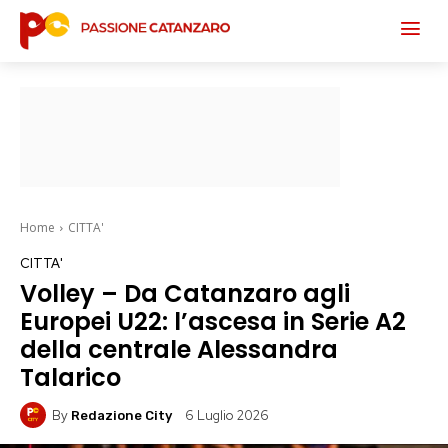
Home
CITTA'
CITTA'
Volley – Da Catanzaro agli
Europei U22: l’ascesa in Serie A2
della centrale Alessandra
Talarico
By
6 Luglio 2026
Redazione City