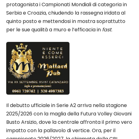
protagonista i Campionati Mondiali di categoria in
Serbia e Croazia, chiudendo la rassegna iridata al
quinto posto e mettendosi in mostra soprattutto
per le sue qualità a muro e l’efficacia in
fast
.
Il debutto ufficiale in Serie A2 arriva nella stagione
2025/2026 con la maglia della Futura Volley Giovani
Busto Arsizio, dove la centrale affronta il primo vero
impatto con la pallavolo di vertice. Ora, per il
campionato 2026/2027, la chiamata della CBL