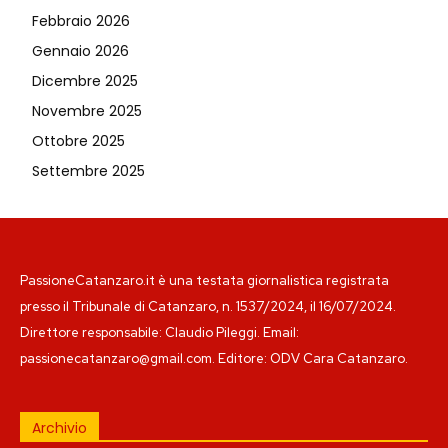
Febbraio 2026
Gennaio 2026
Dicembre 2025
Novembre 2025
Ottobre 2025
Settembre 2025
PassioneCatanzaro.it è una testata giornalistica registrata
presso il Tribunale di Catanzaro, n. 1537/2024, il 16/07/2024.
Direttore responsabile: Claudio Pileggi. Email:
passionecatanzaro@gmail.com. Editore: ODV Cara Catanzaro.
Archivio