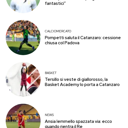
fantastici”
CALCIOMERCATO
Pompetti saluta il Catanzaro: cessione
chiusa col Padova
BASKET
Tersillo si veste di giallorosso, la
Basket Academy lo porta a Catanzaro
NEWS
Ansia Iemmello spazzata via: ecco
quando rientra il Re