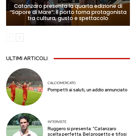
Catanzaro presenta la quarta edizione di
“Sapore di Mare”: il porto torna protagonista
tra cultura, gusto e spettacolo
ULTIMI ARTICOLI
CALCIOMERCATO
Pompetti ai saluti, un addio annunciato
INTERVISTE
Ruggero si presenta: “Catanzaro
scelta perfetta. Bel progetto e tifosi