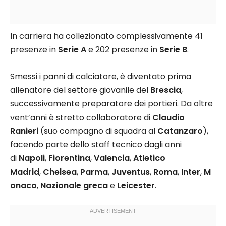
In carriera ha collezionato complessivamente 41
presenze in
Serie A
e 202 presenze in
Serie B
.
Smessi i panni di calciatore, è diventato prima
allenatore del settore giovanile del
Brescia
,
successivamente preparatore dei portieri. Da oltre
vent’anni è stretto collaboratore di
Claudio
Ranieri
(suo compagno di squadra al
Catanzaro
),
facendo parte dello staff tecnico dagli anni
di
Napoli
,
Fiorentina
,
Valencia
,
Atletico
Madrid
,
Chelsea
,
Parma
,
Juventus
,
Roma
,
Inter
,
M
onaco
,
Nazionale greca
e
Leicester
.