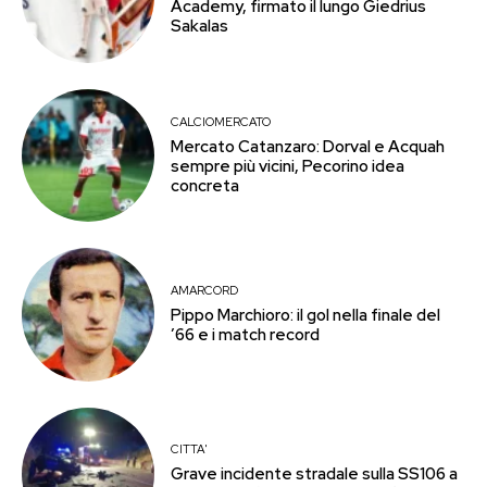
Academy, firmato il lungo Giedrius
Sakalas
CALCIOMERCATO
Mercato Catanzaro: Dorval e Acquah
sempre più vicini, Pecorino idea
concreta
AMARCORD
Pippo Marchioro: il gol nella finale del
’66 e i match record
CITTA'
Grave incidente stradale sulla SS106 a