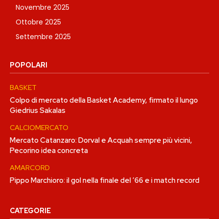
Novembre 2025
Ottobre 2025
Settembre 2025
POPOLARI
BASKET
Colpo di mercato della Basket Academy, firmato il lungo
Giedrius Sakalas
CALCIOMERCATO
Mercato Catanzaro: Dorval e Acquah sempre più vicini,
Pecorino idea concreta
AMARCORD
Pippo Marchioro: il gol nella finale del ’66 e i match record
CATEGORIE