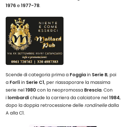
1976
e
1977-78
.
Scende di categoria prima a
Foggia
in
Serie B
, poi
a
Forlì
in
Serie C1
, per riassaporare la massima
serie nel
1980
con la neopromossa
Brescia
. Con
i
lombardi
chiude la carriera da calciatore nel
1984
,
dopo la doppia retrocessione delle
rondinelle
dalla
A alla C1.