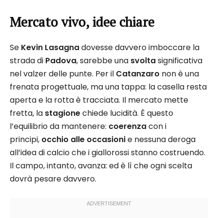
Mercato vivo, idee chiare
Se
Kevin Lasagna
dovesse davvero imboccare la
strada di
Padova
, sarebbe una
svolta
significativa
nel valzer delle punte. Per il
Catanzaro
non è una
frenata progettuale, ma una tappa: la casella resta
aperta e la rotta è tracciata. Il mercato mette
fretta, la
stagione
chiede lucidità. È questo
l’equilibrio da mantenere:
coerenza
con i
principi,
occhio alle occasioni
e nessuna deroga
all’idea di calcio che i giallorossi stanno costruendo.
Il campo, intanto, avanza: ed è lì che ogni scelta
dovrà pesare davvero.