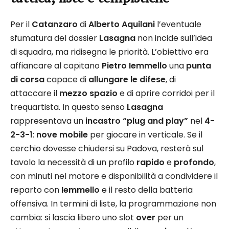
Per il
Catanzaro
di
Alberto Aquilani
l’eventuale
sfumatura del dossier
Lasagna
non incide sull’idea
di squadra, ma ridisegna le priorità. L’obiettivo era
affiancare al capitano
Pietro Iemmello
una
punta
di corsa
capace di
allungare le difese
, di
attaccare il
mezzo spazio
e di aprire corridoi per il
trequartista. In questo senso
Lasagna
rappresentava un
incastro “plug and play”
nel
4-
2-3-1
:
nove mobile
per giocare in verticale. Se il
cerchio dovesse chiudersi su Padova, resterà sul
tavolo la necessità di un profilo
rapido
e
profondo
,
con minuti nel motore e disponibilità a condividere il
reparto con
Iemmello
e il resto della batteria
offensiva. In termini di liste, la programmazione non
cambia: si lascia libero uno slot
over
per un