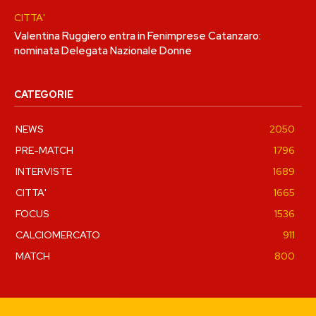
CITTA'
Valentina Ruggiero entra in Fenimprese Catanzaro:
nominata Delegata Nazionale Donne
CATEGORIE
NEWS
2050
PRE-MATCH
1796
INTERVISTE
1689
CITTA'
1665
FOCUS
1536
CALCIOMERCATO
911
MATCH
800