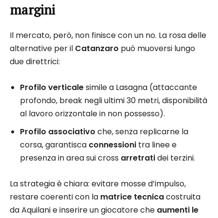
margini
Il mercato, però, non finisce con un no. La rosa delle
alternative per il
Catanzaro
può muoversi lungo
due direttrici:
Profilo verticale
simile a Lasagna (attaccante
profondo, break negli ultimi 30 metri, disponibilità
al lavoro orizzontale in non possesso).
Profilo associativo
che, senza replicarne la
corsa, garantisca
connessioni
tra linee e
presenza in area sui cross
arretrati
dei terzini.
La strategia è chiara: evitare mosse d’impulso,
restare coerenti con la
matrice tecnica
costruita
da Aquilani e inserire un giocatore che
aumenti le