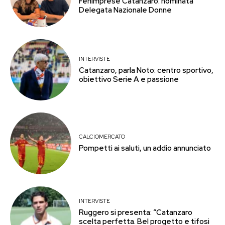
Fenimprese Catanzaro: nominata
Delegata Nazionale Donne
INTERVISTE
Catanzaro, parla Noto: centro sportivo,
obiettivo Serie A e passione
CALCIOMERCATO
Pompetti ai saluti, un addio annunciato
INTERVISTE
Ruggero si presenta: “Catanzaro
scelta perfetta. Bel progetto e tifosi