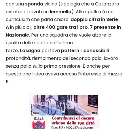
con una
sponda
vicino (tipologia che a Catanzaro
avrebbe trovato in
Iemmello
). Alle spalle c’è un
curriculum che parla chiaro:
doppia cifra in Serie
A
in più cicli,
oltre 400 gare tra i pro
,
7 presenze in
Nazionale
. Per una squadra che vuole alzare la
qualità delle scelte nell’ultimo
terzo,
Lasagna
portava
pattern riconoscibili
:
profondità, riempimento del secondo palo, lavoro
senza palla sulla prima pressione. È anche per
questo che l’idea aveva acceso l’interesse di mezza
B.