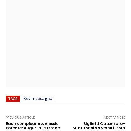
Kevin Lasagna
TAGS
PREVIOUS ARTICLE
NEXT ARTICLE
Buon compleanno, Alessio
Biglietti Catanzaro-
Potente! Auguri al custode
Sudtirol: si va verso il sold