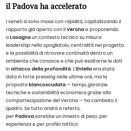
il Padova ha accelerato
I veneti si sono mossi con rapidità, capitalizzando il
rapporto già aperto con il
Verona
e proponendo
a
Lasagna
un contesto tecnico su misura:
leadership nello spogliatoio, centralità nel progetto
e la possibilità di ritrovare continuità dentro un
ambiente che conosce e che può esaltarne le doti
in
attacco della profondità
. L’
Entella
era stata
data in forte pressing nelle ultime ore, ma la
proposta
biancoscudata
— tempi, garanzie
tecniche e sostenibilità economica grazie alla
compartecipazione del Verona — ha cambiato il
quadro. Se tutto andrà a referto,
per
Padova
sarebbe un innesto di peso, per
esperienza e per profilo tattico.