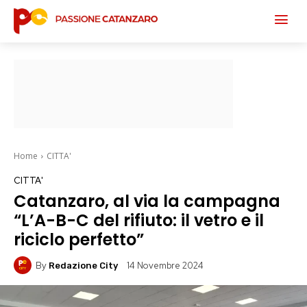
Home
CITTA'
CITTA'
Catanzaro, al via la campagna
“L’A-B-C del rifiuto: il vetro e il
riciclo perfetto”
By
14 Novembre 2024
Redazione City