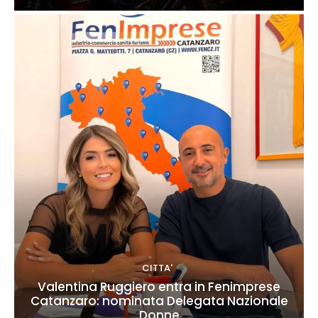
CITTA'
Valentina Ruggiero entra in Fenimprese
Catanzaro: nominata Delegata Nazionale
Donne