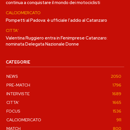
continua a conquistare il mondo dei motociclisti
CALCIOMERCATO
Pompetti al Padova: è ufficiale l’addio al Catanzaro
CITTA'
Valentina Ruggiero entra in Fenimprese Catanzaro:
nominata Delegata Nazionale Donne
CATEGORIE
NEWS
2050
PRE-MATCH
1796
INTERVISTE
1689
CITTA'
1665
FOCUS
1536
CALCIOMERCATO
911
MATCH
800