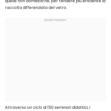
quelle non domestiche, per rendere più efficiente la
raccolta differenziata del vetro.
Attraverso un ciclo di 150 seminari didattici, i