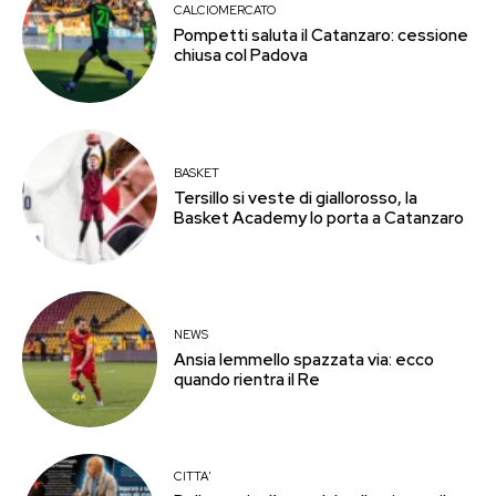
CALCIOMERCATO
Pompetti saluta il Catanzaro: cessione
chiusa col Padova
BASKET
Tersillo si veste di giallorosso, la
Basket Academy lo porta a Catanzaro
NEWS
Ansia Iemmello spazzata via: ecco
quando rientra il Re
CITTA'