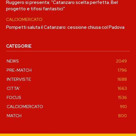
Ruggero si presenta: “Catanzaro scelta perfetta. Bel
progetto e tifosi fantastici”
CALCIOMERCATO
Pompetti saluta il Catanzaro: cessione chiusa col Padova
CATEGORIE
NEWS
2049
PRE-MATCH
1796
INTERVISTE
1688
CITTA'
1663
FOCUS
1536
CALCIOMERCATO
910
MATCH
800