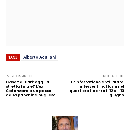
Alberto Aquilani
TAGS
PREVIOUS ARTICLE
NEXT ARTICLE
Caserta-Bari: oggi la
Disinfestazione anti-alare:
stretta finale? L’ex
interventi notturni nel
Catanzaro a un passo
quartiere Lido tra il 12 e il 13
dalla panchina pugliese
giugno