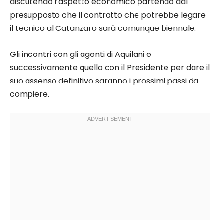
discutendo l’aspetto economico partendo dal
presupposto che il contratto che potrebbe legare
il tecnico al Catanzaro sarà comunque biennale.
Gli incontri con gli agenti di Aquilani e
successivamente quello con il Presidente per dare il
suo assenso definitivo saranno i prossimi passi da
compiere.