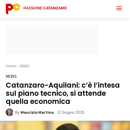
Home
NEWS
NEWS
Catanzaro-Aquilani: c’è l’intesa
sul piano tecnico, si attende
quella economica
By
12 Giugno 2025
Maurizio Martino