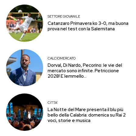
SETTORE GIOVANILE
Catanzaro Primavera ko 3-0, ma buona
prova nel test con la Salernitana
CALCIOMERCATO
Dorval, Di Nardo, Pecorino: le vie del
mercato sono infinite. Petriccione
2028! E Iemmello…
CITTA'
La Notte del Mare presenta il blu più
bello della Calabria: domenica su Rai 2
voci, storie e musica