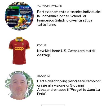
CALCIO DILETTANTI
Perfezionamento e tecnica individuale:
la “Individual Soccer School” di
Francesco Saladino diventa attiva
tutto l’anno
FOCUS
New Kit Home U.S. Catanzaro: tutti i
dettagli
GIOVANILI
L’arte del dribbling per creare campioni:
grazie alla visione di Giovanni
Alessandro nasce il “Progetto Jano La
Ferla”