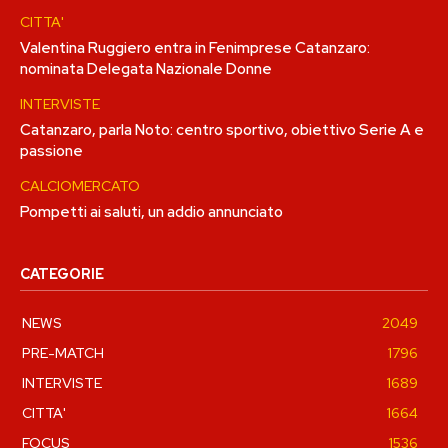
CITTA'
Valentina Ruggiero entra in Fenimprese Catanzaro:
nominata Delegata Nazionale Donne
INTERVISTE
Catanzaro, parla Noto: centro sportivo, obiettivo Serie A e
passione
CALCIOMERCATO
Pompetti ai saluti, un addio annunciato
CATEGORIE
NEWS
2049
PRE-MATCH
1796
INTERVISTE
1689
CITTA'
1664
FOCUS
1536