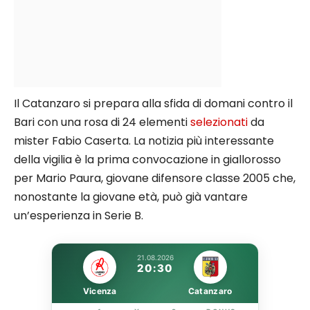
Il Catanzaro si prepara alla sfida di domani contro il
Bari con una rosa di 24 elementi
selezionati
da
mister Fabio Caserta. La notizia più interessante
della vigilia è la prima convocazione in giallorosso
per Mario Paura, giovane difensore classe 2005 che,
nonostante la giovane età, può già vantare
un’esperienza in Serie B.
21.08.2026
20:30
Vicenza
Catanzaro