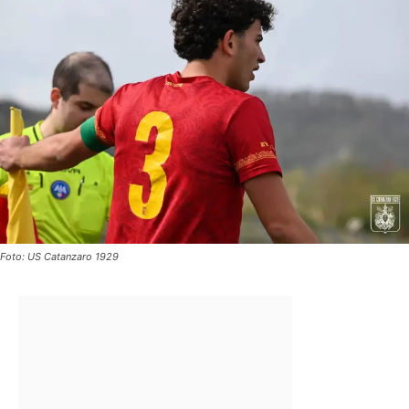
Foto: US Catanzaro 1929