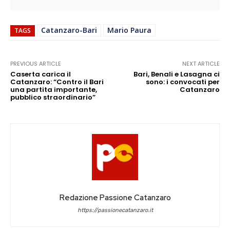
Catanzaro-Bari
Mario Paura
TAGS
PREVIOUS ARTICLE
NEXT ARTICLE
Caserta carica il
Bari, Benali e Lasagna ci
Catanzaro: “Contro il Bari
sono: i convocati per
una partita importante,
Catanzaro
pubblico straordinario”
Redazione Passione Catanzaro
https://passionecatanzaro.it