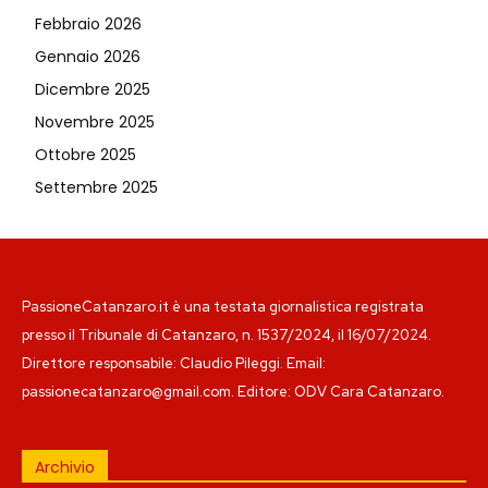
Febbraio 2026
Gennaio 2026
Dicembre 2025
Novembre 2025
Ottobre 2025
Settembre 2025
PassioneCatanzaro.it è una testata giornalistica registrata
presso il Tribunale di Catanzaro, n. 1537/2024, il 16/07/2024.
Direttore responsabile: Claudio Pileggi. Email:
passionecatanzaro@gmail.com. Editore: ODV Cara Catanzaro.
Archivio