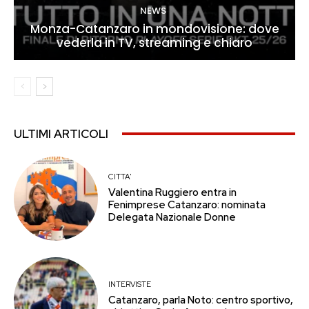
NEWS
Monza-Catanzaro in mondovisione: dove
vederla in TV, streaming e chiaro
ULTIMI ARTICOLI
CITTA'
Valentina Ruggiero entra in
Fenimprese Catanzaro: nominata
Delegata Nazionale Donne
INTERVISTE
Catanzaro, parla Noto: centro sportivo,