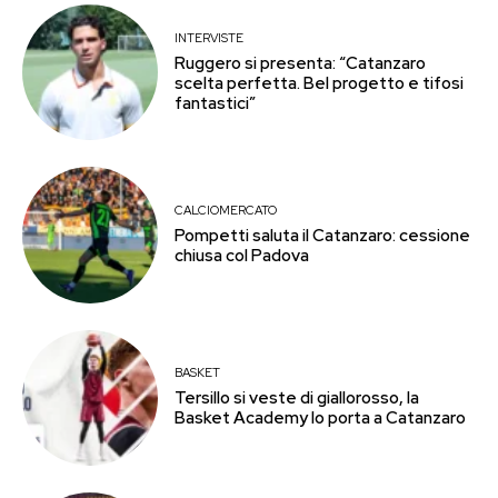
INTERVISTE
Ruggero si presenta: “Catanzaro
scelta perfetta. Bel progetto e tifosi
fantastici”
CALCIOMERCATO
Pompetti saluta il Catanzaro: cessione
chiusa col Padova
BASKET
Tersillo si veste di giallorosso, la
Basket Academy lo porta a Catanzaro