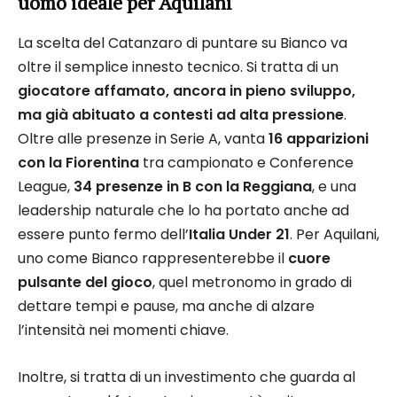
uomo ideale per Aquilani
La scelta del Catanzaro di puntare su Bianco va
oltre il semplice innesto tecnico. Si tratta di un
giocatore affamato, ancora in pieno sviluppo,
ma già abituato a contesti ad alta pressione
.
Oltre alle presenze in Serie A, vanta
16 apparizioni
con la Fiorentina
tra campionato e Conference
League,
34 presenze in B con la Reggiana
, e una
leadership naturale che lo ha portato anche ad
essere punto fermo dell’
Italia Under 21
. Per Aquilani,
uno come Bianco rappresenterebbe il
cuore
pulsante del gioco
, quel metronomo in grado di
dettare tempi e pause, ma anche di alzare
l’intensità nei momenti chiave.
Inoltre, si tratta di un investimento che guarda al