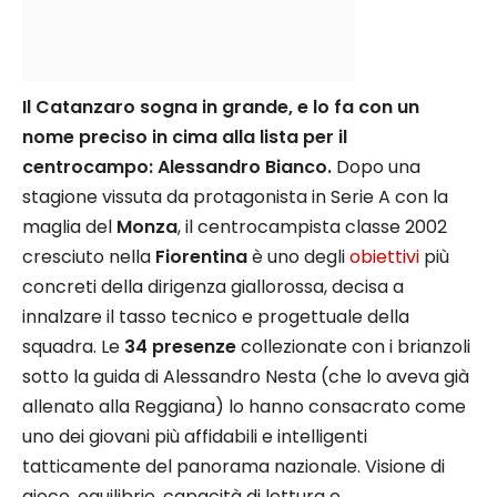
Il Catanzaro sogna in grande, e lo fa con un
nome preciso in cima alla lista per il
centrocampo: Alessandro Bianco.
Dopo una
stagione vissuta da protagonista in Serie A con la
maglia del
Monza
, il centrocampista classe 2002
cresciuto nella
Fiorentina
è uno degli
obiettivi
più
concreti della dirigenza giallorossa, decisa a
innalzare il tasso tecnico e progettuale della
squadra. Le
34 presenze
collezionate con i brianzoli
sotto la guida di Alessandro Nesta (che lo aveva già
allenato alla Reggiana) lo hanno consacrato come
uno dei giovani più affidabili e intelligenti
tatticamente del panorama nazionale. Visione di
gioco, equilibrio, capacità di lettura e