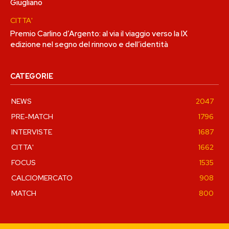
Giugliano
CITTA'
Premio Carlino d’Argento: al via il viaggio verso la IX
edizione nel segno del rinnovo e dell’identità
CATEGORIE
NEWS
2047
PRE-MATCH
1796
INTERVISTE
1687
CITTA'
1662
FOCUS
1535
CALCIOMERCATO
908
MATCH
800