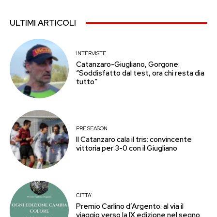
ULTIMI ARTICOLI
INTERVISTE
Catanzaro-Giugliano, Gorgone:
“Soddisfatto dal test, ora chi resta dia
tutto”
PRE SEASON
Il Catanzaro cala il tris: convincente
vittoria per 3-0 con il Giugliano
CITTA'
Premio Carlino d’Argento: al via il
viaggio verso la IX edizione nel segno