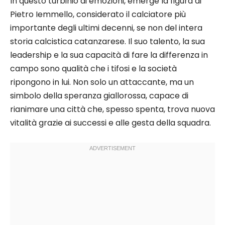
In questo turbinio di emozioni, emerge la figura di
Pietro Iemmello, considerato il calciatore più
importante degli ultimi decenni, se non del intera
storia calcistica catanzarese. Il suo talento, la sua
leadership e la sua capacità di fare la differenza in
campo sono qualità che i tifosi e la società
ripongono in lui. Non solo un attaccante, ma un
simbolo della speranza giallorossa, capace di
rianimare una città che, spesso spenta, trova nuova
vitalità grazie ai successi e alle gesta della squadra.