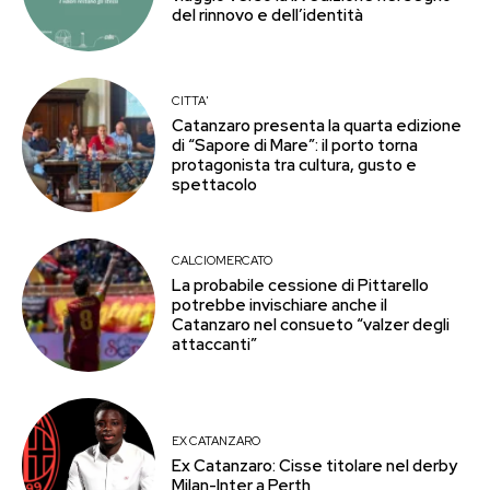
del rinnovo e dell’identità
CITTA'
Catanzaro presenta la quarta edizione
di “Sapore di Mare”: il porto torna
protagonista tra cultura, gusto e
spettacolo
CALCIOMERCATO
La probabile cessione di Pittarello
potrebbe invischiare anche il
Catanzaro nel consueto “valzer degli
attaccanti”
EX CATANZARO
Ex Catanzaro: Cisse titolare nel derby
Milan-Inter a Perth