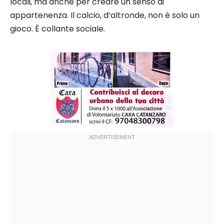
locali, ma anche per creare un senso di
appartenenza. Il calcio, d’altronde, non è solo un
gioco. È collante sociale.