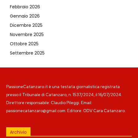
Febbraio 2026
Gennaio 2026
Dicembre 2025
Novembre 2025
Ottobre 2025
Settembre 2025
PassioneCatanzaro.it è una testata giornalistica registrata
presso il Tribunale di Catanzaro, n. 1537/2024, il 16/07/2024.
Direttore responsabile: Claudio Pileggi. Email:
passionecatanzaro@gmail.com. Editore: ODV Cara Catanzaro.
Archivio