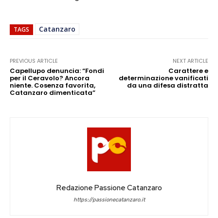
Catanzaro
TAGS
PREVIOUS ARTICLE
NEXT ARTICLE
Capellupo denuncia: “Fondi
Carattere e
per il Ceravolo? Ancora
determinazione vanificati
niente. Cosenza favorita,
da una difesa distratta
Catanzaro dimenticata”
Redazione Passione Catanzaro
https://passionecatanzaro.it