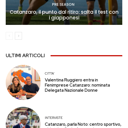
PRE SEASON
Catanzaro, il punto dal ritiro: salta il test con
i giapponesi
ULTIMI ARTICOLI
CITTA'
Valentina Ruggiero entra in
Fenimprese Catanzaro: nominata
Delegata Nazionale Donne
INTERVISTE
Catanzaro, parla Noto: centro sportivo,