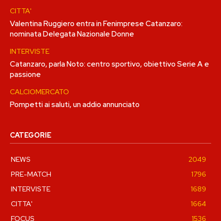
CITTA'
Valentina Ruggiero entra in Fenimprese Catanzaro:
nominata Delegata Nazionale Donne
INTERVISTE
Catanzaro, parla Noto: centro sportivo, obiettivo Serie A e
passione
CALCIOMERCATO
Pompetti ai saluti, un addio annunciato
CATEGORIE
NEWS
2049
PRE-MATCH
1796
INTERVISTE
1689
CITTA'
1664
FOCUS
1536