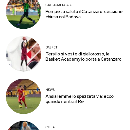
CALCIOMERCATO
Pompetti saluta il Catanzaro: cessione
chiusa col Padova
BASKET
Tersillo si veste di giallorosso, la
Basket Academy lo porta a Catanzaro
NEWS
Ansia Iemmello spazzata via: ecco
quando rientra il Re
CITTA'