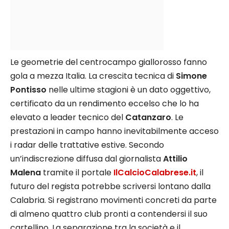
Le geometrie del centrocampo giallorosso fanno
gola a mezza Italia. La crescita tecnica di
Simone
Pontisso
nelle ultime stagioni è un dato oggettivo,
certificato da un rendimento eccelso che lo ha
elevato a leader tecnico del
Catanzaro
. Le
prestazioni in campo hanno inevitabilmente acceso
i radar delle trattative estive. Secondo
un’indiscrezione diffusa dal giornalista
Attilio
Malena
tramite il portale
IlCalcioCalabrese.it
, il
futuro del regista potrebbe scriversi lontano dalla
Calabria. Si registrano movimenti concreti da parte
di almeno quattro club pronti a contendersi il suo
cartellino. La separazione tra la società e il