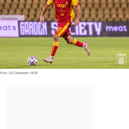
Foto: US Catanzaro 1929