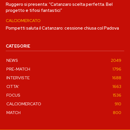
Ruggero si presenta: “Catanzaro scelta perfetta. Bel
progetto e tifosi fantastici”
CALCIOMERCATO
Pompetti saluta il Catanzaro: cessione chiusa col Padova
CATEGORIE
NEWS
2049
PRE-MATCH
1796
INTERVISTE
1688
CITTA'
1663
FOCUS
1536
CALCIOMERCATO
910
MATCH
800