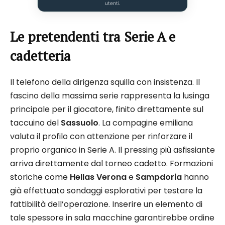
utenti.
Le pretendenti tra Serie A e
cadetteria
Il telefono della dirigenza squilla con insistenza. Il
fascino della massima serie rappresenta la lusinga
principale per il giocatore, finito direttamente sul
taccuino del
Sassuolo
. La compagine emiliana
valuta il profilo con attenzione per rinforzare il
proprio organico in Serie A. Il pressing più asfissiante
arriva direttamente dal torneo cadetto. Formazioni
storiche come
Hellas Verona
e
Sampdoria
hanno
già effettuato sondaggi esplorativi per testare la
fattibilità dell’operazione. Inserire un elemento di
tale spessore in sala macchine garantirebbe ordine