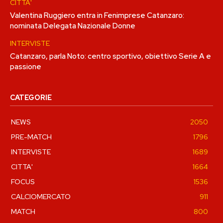
CITTA'
Valentina Ruggiero entra in Fenimprese Catanzaro:
nominata Delegata Nazionale Donne
INTERVISTE
Catanzaro, parla Noto: centro sportivo, obiettivo Serie A e
passione
CATEGORIE
NEWS
2050
PRE-MATCH
1796
INTERVISTE
1689
CITTA'
1664
FOCUS
1536
CALCIOMERCATO
911
MATCH
800