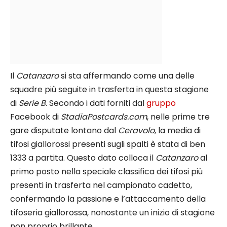
Il
Catanzaro
si sta affermando come una delle
squadre più seguite in trasferta in questa stagione
di
Serie B
. Secondo i dati forniti dal
gruppo
Facebook di
StadiaPostcards.com
, nelle prime tre
gare disputate lontano dal
Ceravolo
, la media di
tifosi giallorossi presenti sugli spalti è stata di ben
1333 a partita. Questo dato colloca il
Catanzaro
al
primo posto nella speciale classifica dei tifosi più
presenti in trasferta nel campionato cadetto,
confermando la passione e l’attaccamento della
tifoseria giallorossa, nonostante un inizio di stagione
non proprio brillante.