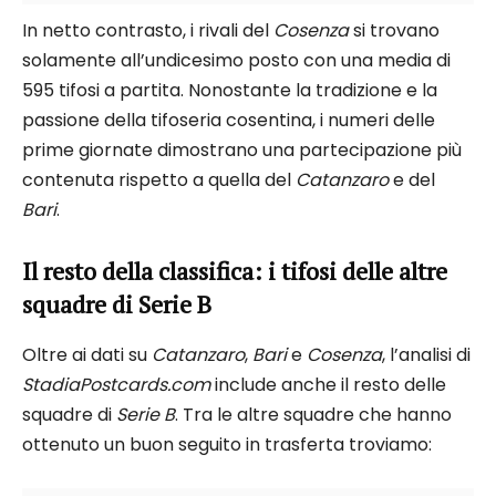
In netto contrasto, i rivali del
Cosenza
si trovano
solamente all’undicesimo posto con una media di
595 tifosi a partita. Nonostante la tradizione e la
passione della tifoseria cosentina, i numeri delle
prime giornate dimostrano una partecipazione più
contenuta rispetto a quella del
Catanzaro
e del
Bari
.
Il resto della classifica: i tifosi delle altre
squadre di Serie B
Oltre ai dati su
Catanzaro
,
Bari
e
Cosenza
, l’analisi di
StadiaPostcards.com
include anche il resto delle
squadre di
Serie B
. Tra le altre squadre che hanno
ottenuto un buon seguito in trasferta troviamo: