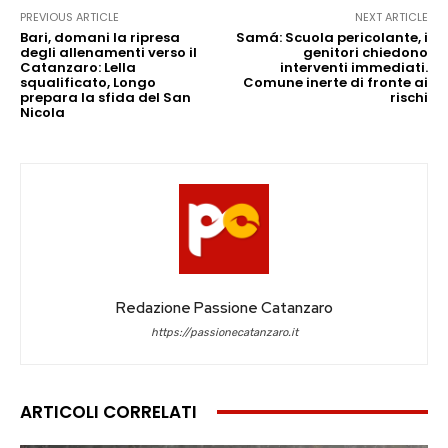
PREVIOUS ARTICLE
NEXT ARTICLE
Bari, domani la ripresa
Samá: Scuola pericolante, i
degli allenamenti verso il
genitori chiedono
Catanzaro: Lella
interventi immediati.
squalificato, Longo
Comune inerte di fronte ai
prepara la sfida del San
rischi
Nicola
Redazione Passione Catanzaro
https://passionecatanzaro.it
ARTICOLI CORRELATI