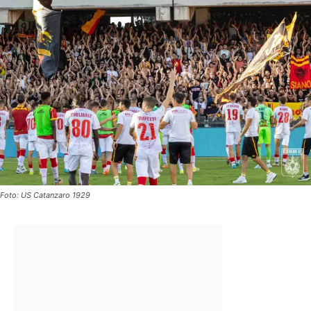
Foto: US Catanzaro 1929