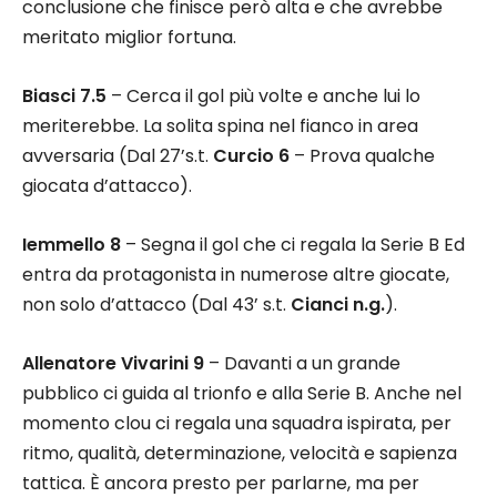
conclusione che finisce però alta e che avrebbe
meritato miglior fortuna.
Biasci 7.5
– Cerca il gol più volte e anche lui lo
meriterebbe. La solita spina nel fianco in area
avversaria (Dal 27’s.t.
Curcio 6
– Prova qualche
giocata d’attacco).
Iemmello 8
– Segna il gol che ci regala la Serie B Ed
entra da protagonista in numerose altre giocate,
non solo d’attacco (Dal 43’ s.t.
Cianci n.g.
).
Allenatore Vivarini 9
– Davanti a un grande
pubblico ci guida al trionfo e alla Serie B. Anche nel
momento clou ci regala una squadra ispirata, per
ritmo, qualità, determinazione, velocità e sapienza
tattica. È ancora presto per parlarne, ma per