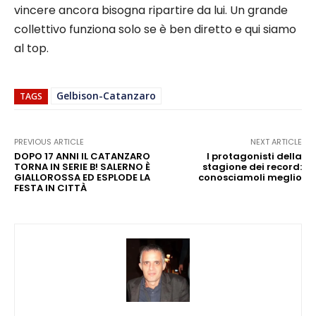
vincere ancora bisogna ripartire da lui. Un grande
collettivo funziona solo se è ben diretto e qui siamo
al top.
Gelbison-Catanzaro
TAGS
PREVIOUS ARTICLE
NEXT ARTICLE
DOPO 17 ANNI IL CATANZARO
I protagonisti della
TORNA IN SERIE B! SALERNO È
stagione dei record:
GIALLOROSSA ED ESPLODE LA
conosciamoli meglio
FESTA IN CITTÀ