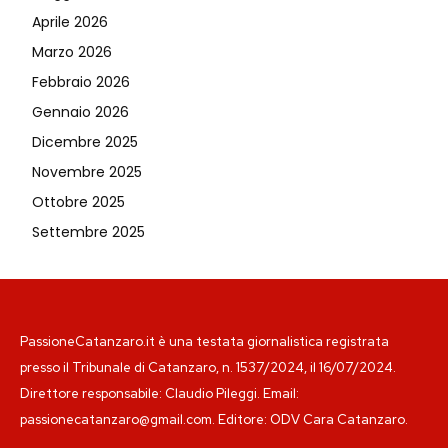
Aprile 2026
Marzo 2026
Febbraio 2026
Gennaio 2026
Dicembre 2025
Novembre 2025
Ottobre 2025
Settembre 2025
PassioneCatanzaro.it è una testata giornalistica registrata
presso il Tribunale di Catanzaro, n. 1537/2024, il 16/07/2024.
Direttore responsabile: Claudio Pileggi. Email:
passionecatanzaro@gmail.com. Editore: ODV Cara Catanzaro.