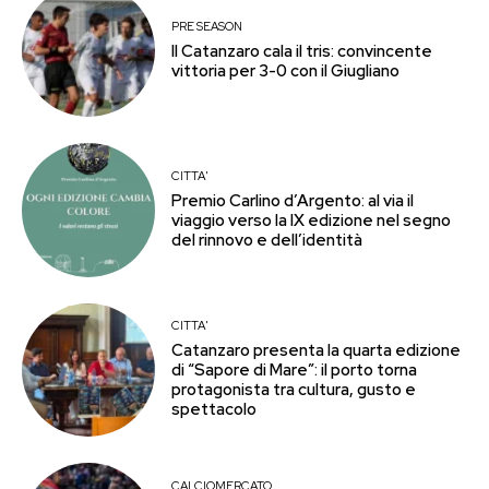
PRE SEASON
Il Catanzaro cala il tris: convincente
vittoria per 3-0 con il Giugliano
CITTA'
Premio Carlino d’Argento: al via il
viaggio verso la IX edizione nel segno
del rinnovo e dell’identità
CITTA'
Catanzaro presenta la quarta edizione
di “Sapore di Mare”: il porto torna
protagonista tra cultura, gusto e
spettacolo
CALCIOMERCATO