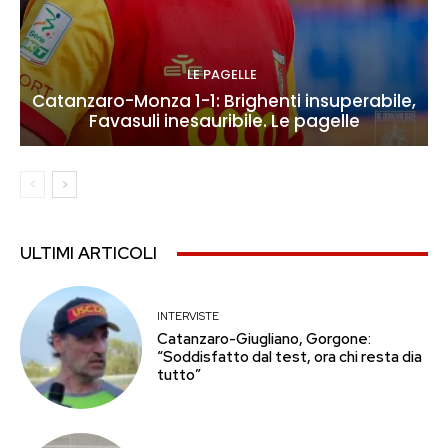
LE PAGELLE
Catanzaro-Monza 1-1: Brighenti insuperabile,
Favasuli inesauribile. Le pagelle
ULTIMI ARTICOLI
INTERVISTE
Catanzaro-Giugliano, Gorgone:
“Soddisfatto dal test, ora chi resta dia
tutto”