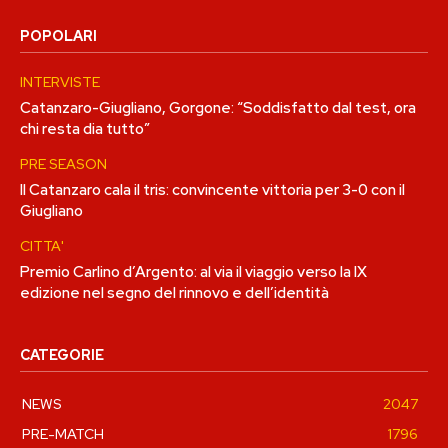
POPOLARI
INTERVISTE
Catanzaro-Giugliano, Gorgone: “Soddisfatto dal test, ora
chi resta dia tutto”
PRE SEASON
Il Catanzaro cala il tris: convincente vittoria per 3-0 con il
Giugliano
CITTA'
Premio Carlino d’Argento: al via il viaggio verso la IX
edizione nel segno del rinnovo e dell’identità
CATEGORIE
NEWS
2047
PRE-MATCH
1796