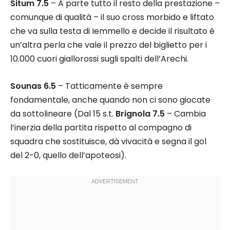
Situm 7.5
– A parte tutto il resto della prestazione –
comunque di qualità – il suo cross morbido e liftato
che va sulla testa di Iemmello e decide il risultato è
un’altra perla che vale il prezzo del biglietto per i
10.000 cuori giallorossi sugli spalti dell’Arechi.
Sounas 6.5
– Tatticamente è sempre
fondamentale, anche quando non ci sono giocate
da sottolineare (Dal 15 s.t.
Brignola 7.5
– Cambia
l’inerzia della partita rispetto al compagno di
squadra che sostituisce, dà vivacità e segna il gol
del 2-0, quello dell’apoteosi).