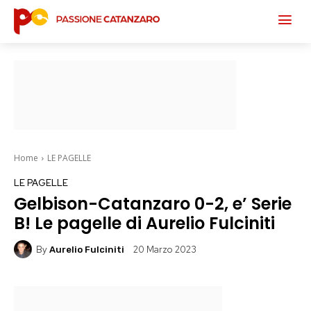
Home
LE PAGELLE
LE PAGELLE
Gelbison-Catanzaro 0-2, e’ Serie
B! Le pagelle di Aurelio Fulciniti
By
20 Marzo 2023
Aurelio Fulciniti