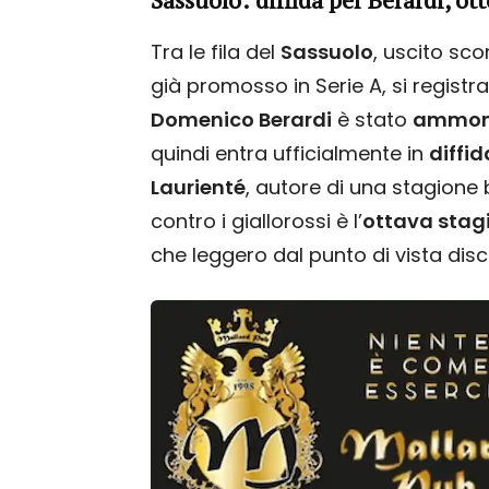
Tra le fila del
Sassuolo
, uscito sc
già promosso in Serie A, si registra
Domenico Berardi
è stato
ammonit
quindi entra ufficialmente in
diffid
Laurienté
, autore di una stagione 
contro i giallorossi è l’
ottava stag
che leggero dal punto di vista disci