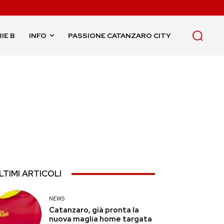
IE B
INFO
PASSIONE CATANZARO CITY
LTIMI ARTICOLI
NEWS
Catanzaro, già pronta la
nuova maglia home targata