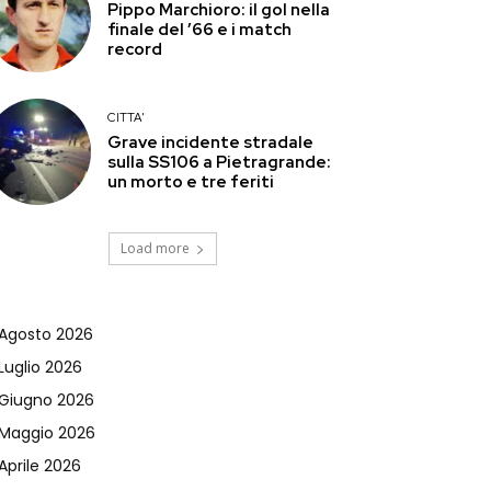
Pippo Marchioro: il gol nella
finale del ’66 e i match
record
CITTA'
Grave incidente stradale
sulla SS106 a Pietragrande:
un morto e tre feriti
Load more
Agosto 2026
Luglio 2026
Giugno 2026
Maggio 2026
Aprile 2026