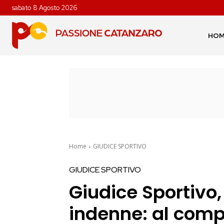
sabato 8 Agosto 2026
HO
Home
GIUDICE SPORTIVO
GIUDICE SPORTIVO
Giudice Sportivo,
indenne: al compl