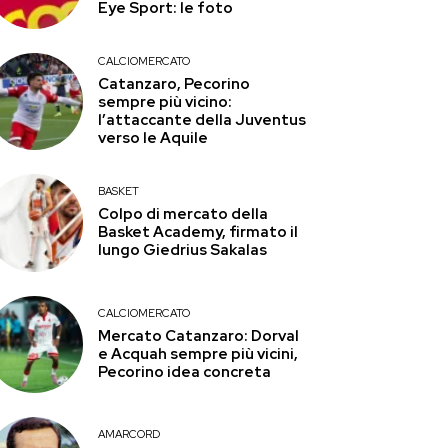
Eye Sport: le foto
CALCIOMERCATO
Catanzaro, Pecorino
sempre più vicino:
l’attaccante della Juventus
verso le Aquile
BASKET
Colpo di mercato della
Basket Academy, firmato il
lungo Giedrius Sakalas
CALCIOMERCATO
Mercato Catanzaro: Dorval
e Acquah sempre più vicini,
Pecorino idea concreta
AMARCORD