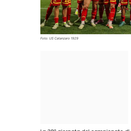
Foto: US Catanzaro 1929