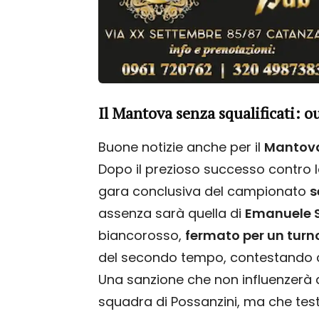
Il Mantova senza squalificati: ou
Buone notizie anche per il
Mantov
Dopo il prezioso successo contro la 
gara conclusiva del campionato
s
assenza sarà quella di
Emanuele 
biancorosso,
fermato per un turn
del secondo tempo, contestando c
Una sanzione che non influenzerà d
squadra di Possanzini, ma che test