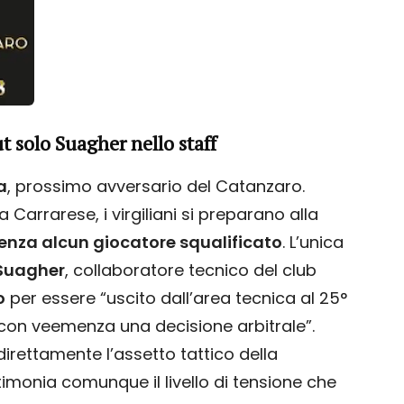
t solo Suagher nello staff
a
, prossimo avversario del Catanzaro.
Carrarese, i virgiliani si preparano alla
enza alcun giocatore squalificato
. L’unica
Suagher
, collaboratore tecnico del club
o
per essere “uscito dall’area tecnica al 25°
on veemenza una decisione arbitrale”.
irettamente l’assetto tattico della
imonia comunque il livello di tensione che