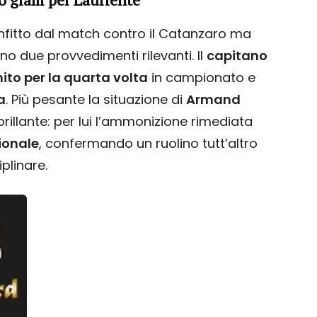
onfitto dal match contro il Catanzaro ma
no due provvedimenti rilevanti. Il
capitano
o per la quarta volta
in campionato e
a
. Più pesante la situazione di
Armand
brillante: per lui l’ammonizione rimediata
ionale
, confermando un ruolino tutt’altro
plinare.