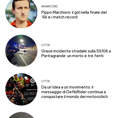
AMARCORD
Pippo Marchioro: il gol nella finale del
’66 e i match record
CITTA'
Grave incidente stradale sulla SS106 a
Pietragrande: un morto e tre feriti
CITTA'
Da un’idea a un movimento: il
messaggio di DefibRider continua a
conquistare il mondo dei motociclisti