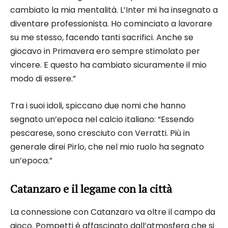
cambiato la mia mentalità. L’Inter mi ha insegnato a
diventare professionista. Ho cominciato a lavorare
su me stesso, facendo tanti sacrifici. Anche se
giocavo in Primavera ero sempre stimolato per
vincere. E questo ha cambiato sicuramente il mio
modo di essere.”
Tra i suoi idoli, spiccano due nomi che hanno
segnato un’epoca nel calcio italiano: “Essendo
pescarese, sono cresciuto con Verratti. Più in
generale direi Pirlo, che nel mio ruolo ha segnato
un’epoca.”
Catanzaro e il legame con la città
La connessione con Catanzaro va oltre il campo da
gioco. Pompetti è affascinato dall’atmosfera che si