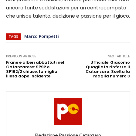
ancora tante soddisfazioni per un centrocampista
che unisce talento, dedizione e passione per il gioco.
Marco Pompetti
TAGS
PREVIOUS ARTICLE
NEXT ARTICLE
Frane e alberi abbattuti nel
Ufficiale: Giacomo
Catanzarese: SP92 e
Quagliata rinforza il
SP162/2 chiuse, famiglia
Catanzaro. Scelta la
illesa dopo incidente
maglia numero 3
Redazione Passione Catanzaro