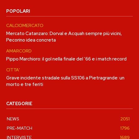
POPOLARI
CALCIOMERCATO
Mercato Catanzaro: Dorval e Acquah sempre più vicini,
Pecorino idea concreta
AMARCORD
Pippo Marchioro: il gol nella finale del ’66 e i match record
CITTA'
Grave incidente stradale sulla SS106 a Pietragrande: un
morto e tre feriti
CATEGORIE
NEWS
2051
PRE-MATCH
1796
INTERVISTE
1689