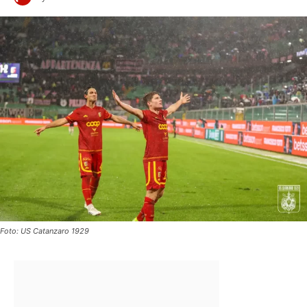
Foto: US Catanzaro 1929