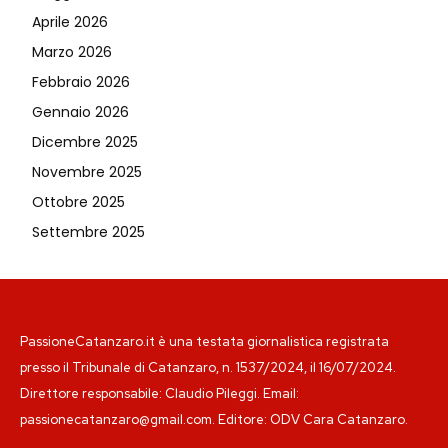
Aprile 2026
Marzo 2026
Febbraio 2026
Gennaio 2026
Dicembre 2025
Novembre 2025
Ottobre 2025
Settembre 2025
PassioneCatanzaro.it è una testata giornalistica registrata
presso il Tribunale di Catanzaro, n. 1537/2024, il 16/07/2024.
Direttore responsabile: Claudio Pileggi. Email:
passionecatanzaro@gmail.com. Editore: ODV Cara Catanzaro.