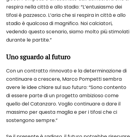
respira nella città e allo stadio: “L’entusiasmo dei
tifosi è pazzesco. L’aria che si respira in città e allo
stadio è qualcosa di magnifico. Noi calciatori,
vedendo questo scenario, siamo molto più stimolati
durante le partite.”
Uno sguardo al futuro
Con un contratto rinnovato e la determinazione di
continuare a crescere, Marco Pompetti sembra
avere le idee chiare sul suo futuro: “Sono contento
di essere parte di un progetto ambizioso come
quello del Catanzaro. Voglio continuare a dare il
massimo per questa maglia e per i tifosi che ci
sostengono sempre.”
Se il presente è radioso, il futuro potrebbe riservare