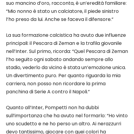
suo mancino d’oro, racconta, è un’eredità familiare:
“Mio nonno è stato un calciatore, il piede sinistro
l’ho preso da lui. Anche se faceva il difensore.”
La sua formazione calcistica ha avuto due influenze
principali: il Pescara di Zeman e la trafila giovanile
nell’Inter. Sul primo, ricorda: “Quel Pescara di Zeman
l’ho seguito ogni sabato andando sempre allo
stadio, vederlo da vicino è stata un’emozione unica.
Un divertimento puro. Per quanto riguarda la mia
carriera, non posso non ricordare la prima
panchina di Serie A contro il Napoli.”
Quanto all’Inter, Pompetti non ha dubbi
sull’importanza che ha avuto nel formarlo: “Ho vinto
uno scudetto e ne ho perso un altro. Ai nerazzurri
devo tantissimo, giocare con quei colori ha