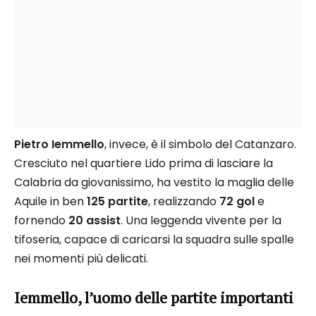
Pietro Iemmello
, invece, è il simbolo del Catanzaro.
Cresciuto nel quartiere Lido prima di lasciare la
Calabria da giovanissimo, ha vestito la maglia delle
Aquile in ben
125 partite
, realizzando
72 gol
e
fornendo
20 assist
. Una leggenda vivente per la
tifoseria, capace di caricarsi la squadra sulle spalle
nei momenti più delicati.
Iemmello, l’uomo delle partite importanti