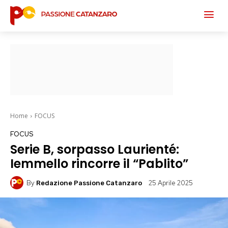
Home
FOCUS
FOCUS
Serie B, sorpasso Laurienté:
Iemmello rincorre il “Pablito”
By
25 Aprile 2025
Redazione Passione Catanzaro