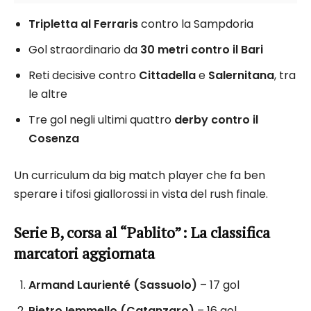
Tripletta al Ferraris
contro la Sampdoria
Gol straordinario da
30 metri contro il Bari
Reti decisive contro
Cittadella
e
Salernitana
, tra
le altre
Tre gol negli ultimi quattro
derby contro il
Cosenza
Un curriculum da big match player che fa ben
sperare i tifosi giallorossi in vista del rush finale.
Serie B, corsa al “Pablito”: La classifica
marcatori aggiornata
Armand Laurienté (Sassuolo)
– 17 gol
Pietro Iemmello (Catanzaro)
– 16 gol