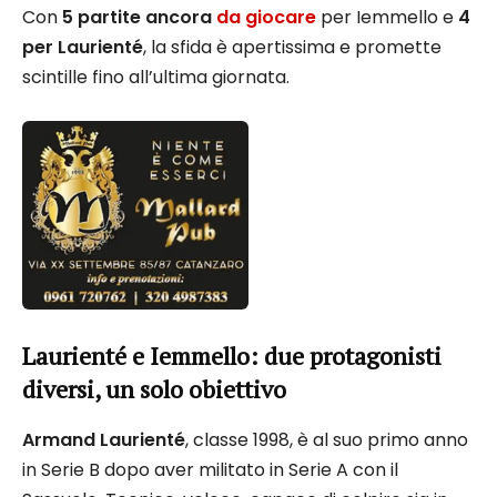
Con
5 partite ancora
da giocare
per Iemmello e
4
per Laurienté
, la sfida è apertissima e promette
scintille fino all’ultima giornata.
Laurienté e Iemmello: due protagonisti
diversi, un solo obiettivo
Armand Laurienté
, classe 1998, è al suo primo anno
in Serie B dopo aver militato in Serie A con il