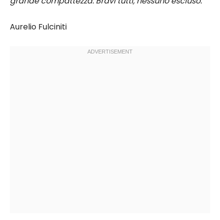
grande compattezza. Bravi tutti, nessuno escluso.
Aurelio Fulciniti