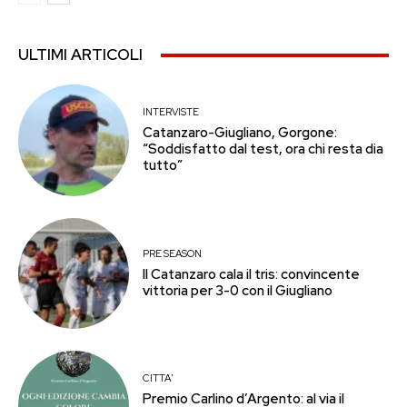
ULTIMI ARTICOLI
INTERVISTE
Catanzaro-Giugliano, Gorgone:
“Soddisfatto dal test, ora chi resta dia
tutto”
PRE SEASON
Il Catanzaro cala il tris: convincente
vittoria per 3-0 con il Giugliano
CITTA'
Premio Carlino d’Argento: al via il