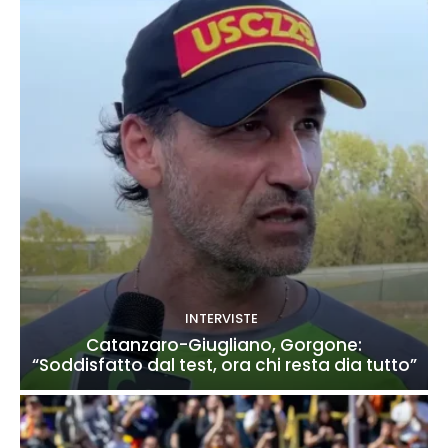
INTERVISTE
Catanzaro-Giugliano, Gorgone:
“Soddisfatto dal test, ora chi resta dia tutto”