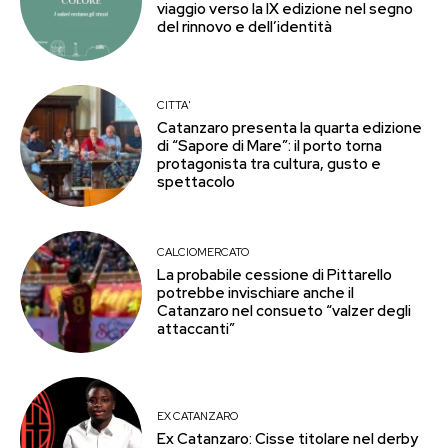
viaggio verso la IX edizione nel segno
del rinnovo e dell’identità
CITTA'
Catanzaro presenta la quarta edizione
di “Sapore di Mare”: il porto torna
protagonista tra cultura, gusto e
spettacolo
CALCIOMERCATO
La probabile cessione di Pittarello
potrebbe invischiare anche il
Catanzaro nel consueto “valzer degli
attaccanti”
EX CATANZARO
Ex Catanzaro: Cisse titolare nel derby