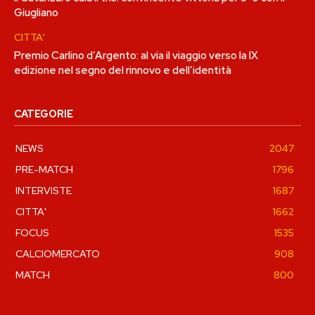
Giugliano
CITTA'
Premio Carlino d’Argento: al via il viaggio verso la IX
edizione nel segno del rinnovo e dell’identità
CATEGORIE
NEWS
2047
PRE-MATCH
1796
INTERVISTE
1687
CITTA'
1662
FOCUS
1535
CALCIOMERCATO
908
MATCH
800