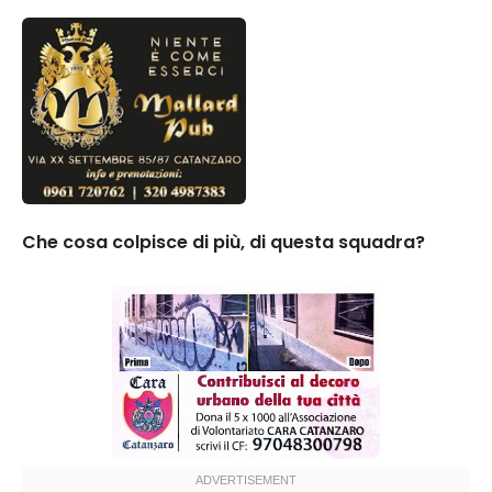
Che cosa colpisce di più, di questa squadra?