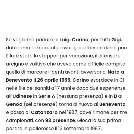
Se vogliamo parlare di
Luigi Corino
, per tutti
Gigi
,
dobbiamo tornare al passato, ai difensori duri e puri.
E lui è stato lo stopper per vocazione, il difensore
arcigno e volitivo che aveva come difficile compito
quello di marcare il centravanti avversario.
Nato a
Benevento il 26 aprile 1966
,
Corino
esordisce in C1
nelle file dei sanniti a 17 anni e dopo due esperienze
all’
Udinese
in
Serie A
(nessuna presenza) e in
B
al
Genoa
(sei presenze) torna di nuovo al
Benevento
e passa al
Catanzaro
nel 1987, dove rimane per tre
campionati, con
93 presenze
. Gioca la sua prima
partita in giallorosso il 13 settembre 1987,