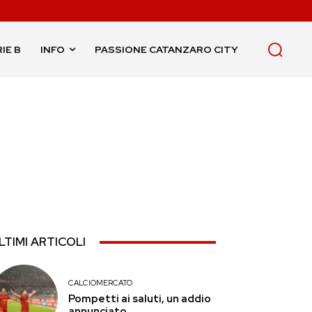
IE B
INFO
PASSIONE CATANZARO CITY
LTIMI ARTICOLI
CALCIOMERCATO
Pompetti ai saluti, un addio
annunciato