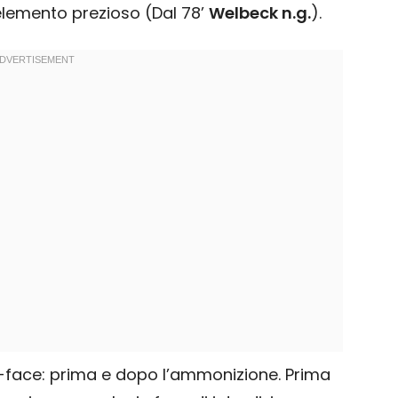
lemento prezioso (Dal 78’
Welbeck n.g.
).
-face: prima e dopo l’ammonizione. Prima