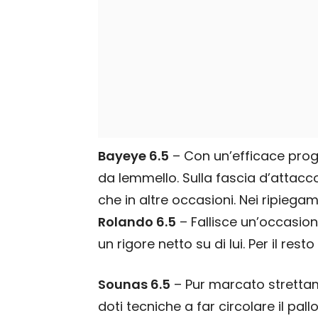
Bayeye 6.5
– Con un’efficace progr
da Iemmello. Sulla fascia d’attac
che in altre occasioni. Nei ripiegam
Rolando 6.5
– Fallisce un’occasio
un rigore netto su di lui. Per il rest
Sounas 6.5
– Pur marcato strettam
doti tecniche a far circolare il pal