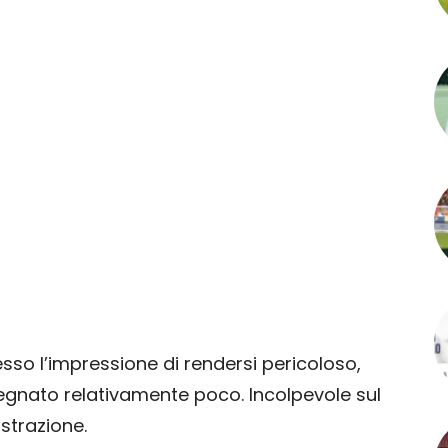
sso l’impressione di rendersi pericoloso,
pegnato relativamente poco. Incolpevole sul
istrazione.