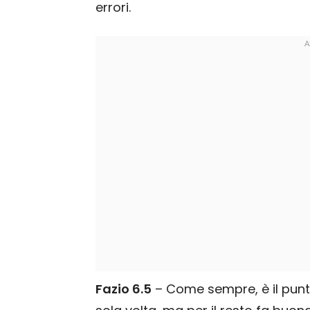
errori.
Fazio 6.5
– Come sempre, è il punto