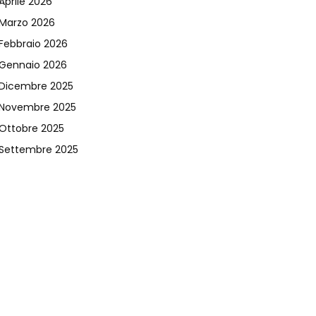
Aprile 2026
Marzo 2026
Febbraio 2026
Gennaio 2026
Dicembre 2025
Novembre 2025
Ottobre 2025
Settembre 2025