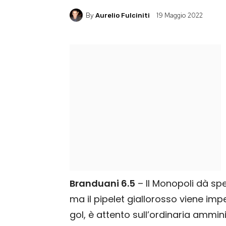
By
19 Maggio 2022
Aurelio Fulciniti
Branduani 6.5
– Il Monopoli dà spe
ma il pipelet giallorosso viene im
gol, è attento sull’ordinaria ammin