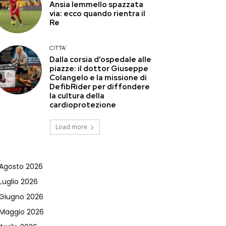
Ansia Iemmello spazzata
via: ecco quando rientra il
Re
CITTA'
Dalla corsia d’ospedale alle
piazze: il dottor Giuseppe
Colangelo e la missione di
DefibRider per diffondere
la cultura della
cardioprotezione
Load more
Agosto 2026
Luglio 2026
Giugno 2026
Maggio 2026