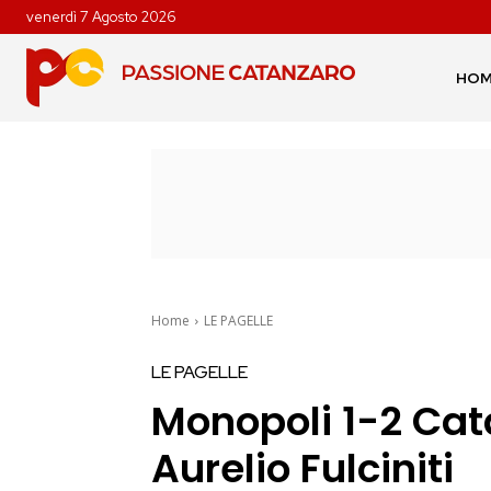
venerdì 7 Agosto 2026
HO
Home
LE PAGELLE
LE PAGELLE
Monopoli 1-2 Cata
Aurelio Fulciniti