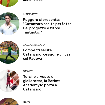
INTERVISTE
Ruggero si presenta:
“Catanzaro scelta perfetta.
Bel progetto e tifosi
fantastici”
CALCIOMERCATO
Pompetti saluta il
Catanzaro: cessione chiusa
col Padova
BASKET
Tersillo si veste di
giallorosso, la Basket
Academy lo porta a
Catanzaro
NEWS