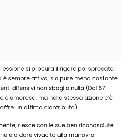
essione si procura il rigore poi sprecato
co è sempre attivo, sia pure meno costante
enti difensivi non sbaglia nulla (Dal 67’
ne clamorosa, ma nella stessa azione c’è
o offre un ottimo ciontributo).
ente, riesce con le sue ben riconosciute
lone e a dare vivacità alla manovra.