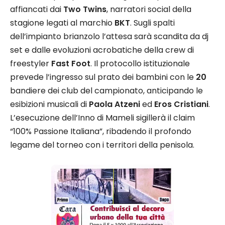
affiancati dai
Two Twins
, narratori social della
stagione legati al marchio
BKT
. Sugli spalti
dell’impianto brianzolo l’attesa sarà scandita da dj
set e dalle evoluzioni acrobatiche della crew di
freestyler
Fast Foot
. Il protocollo istituzionale
prevede l’ingresso sul prato dei bambini con le
20
bandiere dei club del campionato, anticipando le
esibizioni musicali di
Paola Atzeni
ed
Eros Cristiani
.
L’esecuzione dell’Inno di Mameli sigillerà il claim
“100% Passione Italiana”, ribadendo il profondo
legame del torneo con i territori della penisola.