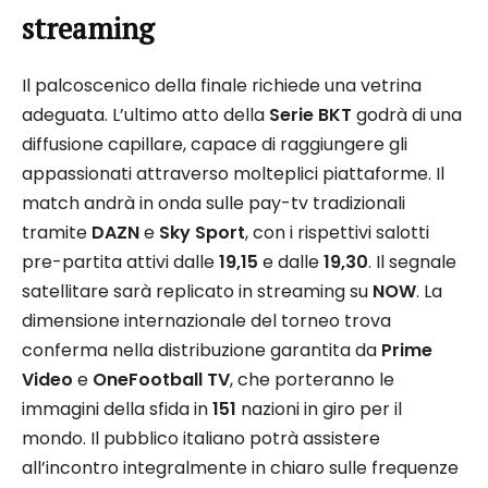
streaming
Il palcoscenico della finale richiede una vetrina
adeguata. L’ultimo atto della
Serie BKT
godrà di una
diffusione capillare, capace di raggiungere gli
appassionati attraverso molteplici piattaforme. Il
match andrà in onda sulle pay-tv tradizionali
tramite
DAZN
e
Sky Sport
, con i rispettivi salotti
pre-partita attivi dalle
19,15
e dalle
19,30
. Il segnale
satellitare sarà replicato in streaming su
NOW
. La
dimensione internazionale del torneo trova
conferma nella distribuzione garantita da
Prime
Video
e
OneFootball TV
, che porteranno le
immagini della sfida in
151
nazioni in giro per il
mondo. Il pubblico italiano potrà assistere
all’incontro integralmente in chiaro sulle frequenze