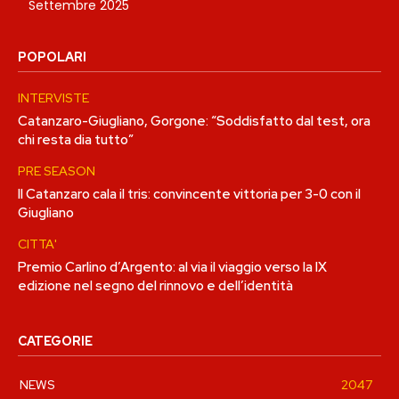
Settembre 2025
POPOLARI
INTERVISTE
Catanzaro-Giugliano, Gorgone: “Soddisfatto dal test, ora
chi resta dia tutto”
PRE SEASON
Il Catanzaro cala il tris: convincente vittoria per 3-0 con il
Giugliano
CITTA'
Premio Carlino d’Argento: al via il viaggio verso la IX
edizione nel segno del rinnovo e dell’identità
CATEGORIE
NEWS
2047