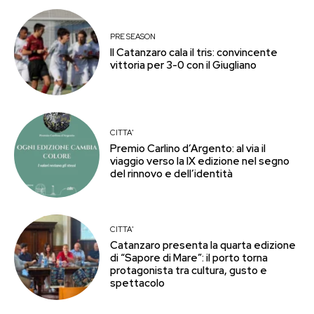
PRE SEASON
Il Catanzaro cala il tris: convincente
vittoria per 3-0 con il Giugliano
CITTA'
Premio Carlino d’Argento: al via il
viaggio verso la IX edizione nel segno
del rinnovo e dell’identità
CITTA'
Catanzaro presenta la quarta edizione
di “Sapore di Mare”: il porto torna
protagonista tra cultura, gusto e
spettacolo