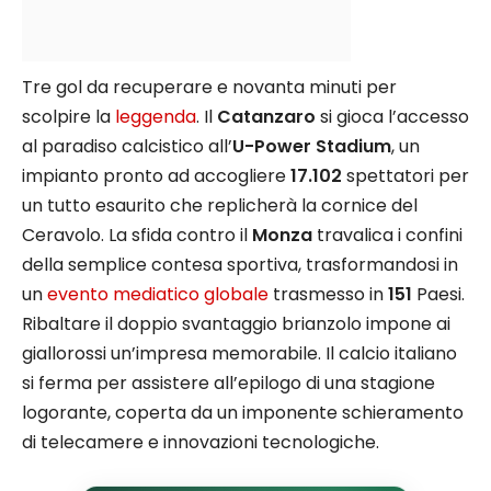
Tre gol da recuperare e novanta minuti per
scolpire la
leggenda
. Il
Catanzaro
si gioca l’accesso
al paradiso calcistico all’
U-Power Stadium
, un
impianto pronto ad accogliere
17.102
spettatori per
un tutto esaurito che replicherà la cornice del
Ceravolo. La sfida contro il
Monza
travalica i confini
della semplice contesa sportiva, trasformandosi in
un
evento mediatico globale
trasmesso in
151
Paesi.
Ribaltare il doppio svantaggio brianzolo impone ai
giallorossi un’impresa memorabile. Il calcio italiano
si ferma per assistere all’epilogo di una stagione
logorante, coperta da un imponente schieramento
di telecamere e innovazioni tecnologiche.