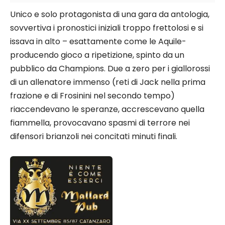
Unico e solo protagonista di una gara da antologia,
sovvertiva i pronostici iniziali troppo frettolosi e si
issava in alto – esattamente come le Aquile-
producendo gioco a ripetizione, spinto da un
pubblico da Champions. Due a zero per i giallorossi
di un allenatore immenso (reti di Jack nella prima
frazione e di Frosinini nel secondo tempo)
riaccendevano le speranze, accrescevano quella
fiammella, provocavano spasmi di terrore nei
difensori brianzoli nei concitati minuti finali.