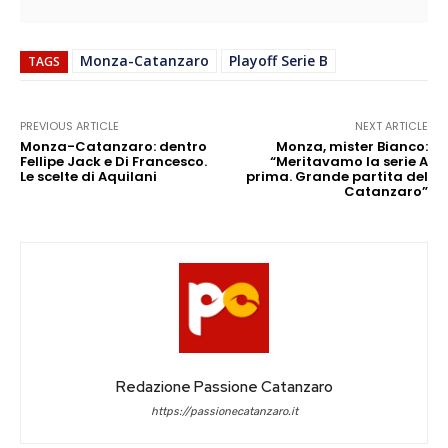
Monza-Catanzaro
Playoff Serie B
TAGS
PREVIOUS ARTICLE
NEXT ARTICLE
Monza-Catanzaro: dentro
Monza, mister Bianco:
Fellipe Jack e Di Francesco.
“Meritavamo la serie A
Le scelte di Aquilani
prima. Grande partita del
Catanzaro”
Redazione Passione Catanzaro
https://passionecatanzaro.it