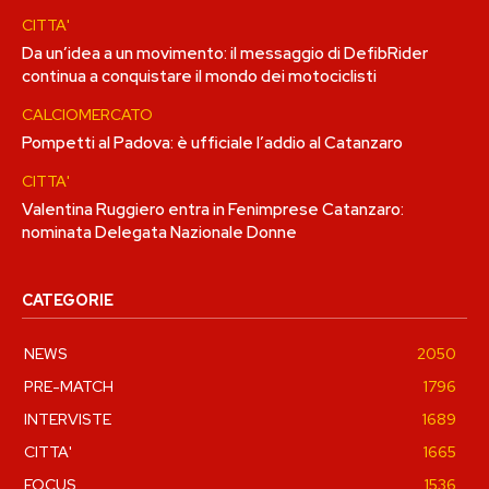
CITTA'
Da un’idea a un movimento: il messaggio di DefibRider
continua a conquistare il mondo dei motociclisti
CALCIOMERCATO
Pompetti al Padova: è ufficiale l’addio al Catanzaro
CITTA'
Valentina Ruggiero entra in Fenimprese Catanzaro:
nominata Delegata Nazionale Donne
CATEGORIE
NEWS
2050
PRE-MATCH
1796
INTERVISTE
1689
CITTA'
1665
FOCUS
1536