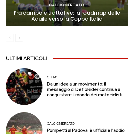
CALCIOMERCATO
Fra campo e trattative: la roadmap delle
Aquile verso la Coppa Italia
ULTIMI ARTICOLI
CITTA'
Da un’idea a un movimento: il
messaggio di DefibRider continua a
conquistare il mondo dei motociclisti
CALCIOMERCATO
Pompetti al Padova: è ufficiale l’addio