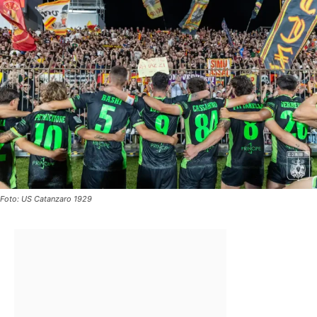
Foto: US Catanzaro 1929