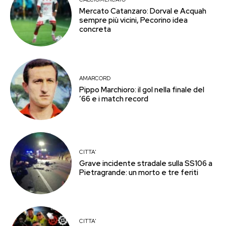
Mercato Catanzaro: Dorval e Acquah
sempre più vicini, Pecorino idea
concreta
AMARCORD
Pippo Marchioro: il gol nella finale del
’66 e i match record
CITTA'
Grave incidente stradale sulla SS106 a
Pietragrande: un morto e tre feriti
CITTA'