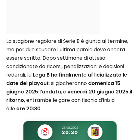
La stagione regolare di Serie B è giunta al termine,
ma per due squadre l’ultima parola deve ancora
essere scritta. Dopo settimane di attesa
condizionate da ricorsi, penalizzazioni e decisioni
federali, la
Lega B ha finalmente ufficializzato le
date dei playout
: si giocheranno
domenica 15
giugno 2025 l’andata
, e
venerdì 20 giugno 2025 il
ritorno
, entrambe le gare con fischio d’inizio
alle
ore 20:30
.
21.08.2026
20:30