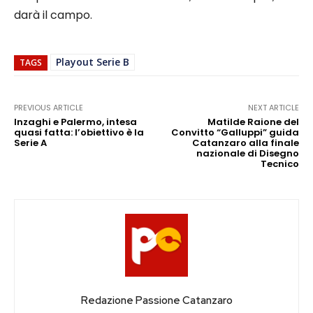
darà il campo.
Playout Serie B
TAGS
PREVIOUS ARTICLE
NEXT ARTICLE
Inzaghi e Palermo, intesa
Matilde Raione del
quasi fatta: l’obiettivo è la
Convitto “Galluppi” guida
Serie A
Catanzaro alla finale
nazionale di Disegno
Tecnico
Redazione Passione Catanzaro