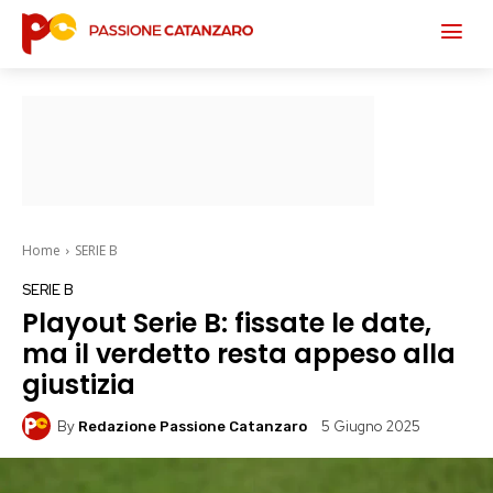
Home
SERIE B
SERIE B
Playout Serie B: fissate le date,
ma il verdetto resta appeso alla
giustizia
By
5 Giugno 2025
Redazione Passione Catanzaro