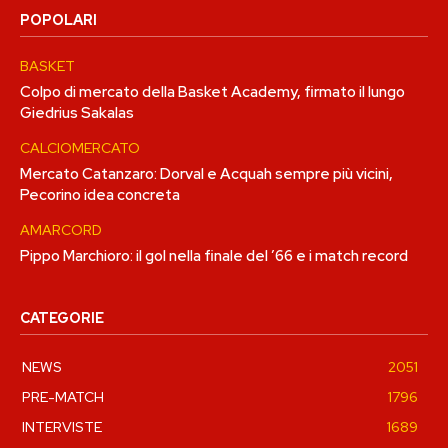
POPOLARI
BASKET
Colpo di mercato della Basket Academy, firmato il lungo
Giedrius Sakalas
CALCIOMERCATO
Mercato Catanzaro: Dorval e Acquah sempre più vicini,
Pecorino idea concreta
AMARCORD
Pippo Marchioro: il gol nella finale del ’66 e i match record
CATEGORIE
NEWS
2051
PRE-MATCH
1796
INTERVISTE
1689