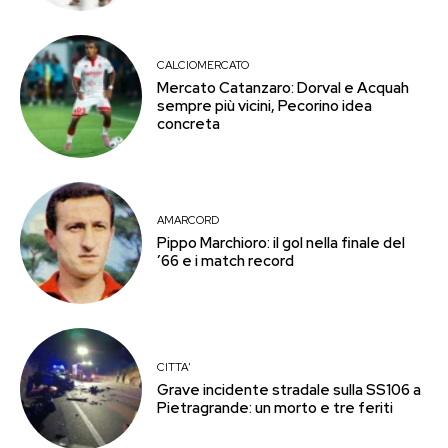
CALCIOMERCATO
Mercato Catanzaro: Dorval e Acquah
sempre più vicini, Pecorino idea
concreta
AMARCORD
Pippo Marchioro: il gol nella finale del
’66 e i match record
CITTA'
Grave incidente stradale sulla SS106 a
Pietragrande: un morto e tre feriti