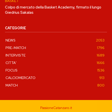
BASKET
Colpo di mercato della Basket Academy, firmato il lungo
Giedrius Sakalas
CATEGORIE
NEWS
2053
PRE-MATCH
1796
INTERVISTE
1689
CITTA'
1666
FOCUS
1536
CALCIOMERCATO
913
MATCH
800
PassioneCatanzaro.it