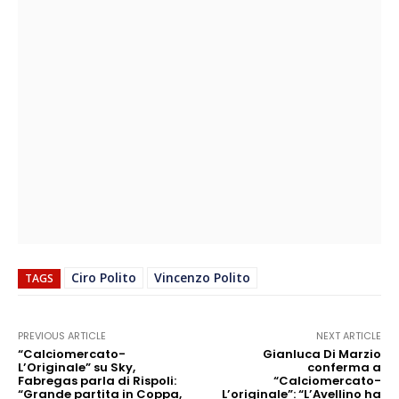
Ciro Polito
Vincenzo Polito
TAGS
PREVIOUS ARTICLE
NEXT ARTICLE
“Calciomercato-
Gianluca Di Marzio
L’Originale” su Sky,
conferma a
Fabregas parla di Rispoli:
“Calciomercato-
“Grande partita in Coppa,
L’originale”: “L’Avellino ha