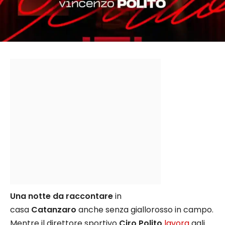
Una notte da raccontare
in
casa
Catanzaro
anche senza giallorosso in campo.
Mentre il direttore sportivo
Ciro Polito
lavora
agli