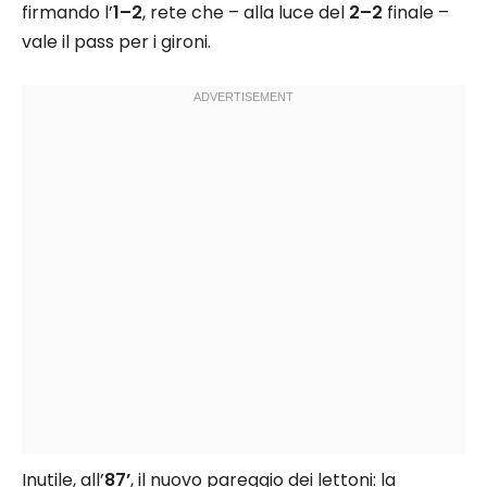
firmando l’
1–2
, rete che – alla luce del
2–2
finale –
vale il pass per i gironi.
Inutile, all’
87’
, il nuovo pareggio dei lettoni: la