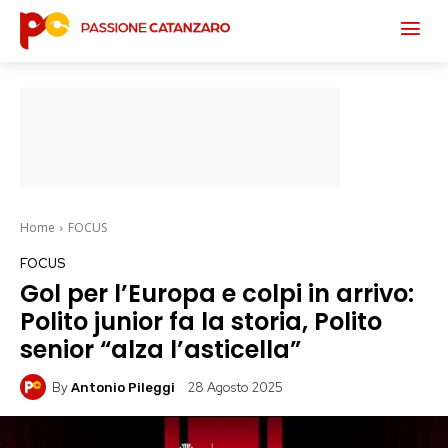
Home
FOCUS
FOCUS
Gol per l’Europa e colpi in arrivo:
Polito junior fa la storia, Polito
senior “alza l’asticella”
By
28 Agosto 2025
Antonio Pileggi