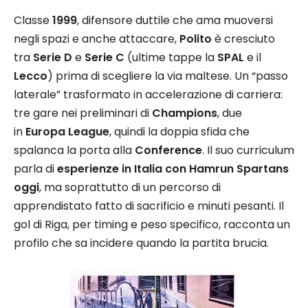
Classe
1999
, difensore duttile che ama muoversi
negli spazi e anche attaccare,
Polito
è cresciuto
tra
Serie D
e
Serie C
(ultime tappe la
SPAL
e il
Lecco
) prima di scegliere la via maltese. Un “passo
laterale” trasformato in accelerazione di carriera:
tre gare nei preliminari di
Champions
, due
in
Europa League
, quindi la doppia sfida che
spalanca la porta alla
Conference
. Il suo curriculum
parla di
esperienze in Italia con Hamrun Spartans
oggi
, ma soprattutto di un percorso di
apprendistato fatto di sacrificio e minuti pesanti. Il
gol di Riga, per timing e peso specifico, racconta un
profilo che sa incidere quando la partita brucia.