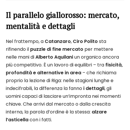
Il parallelo giallorosso: mercato,
mentalità e dettagli
Nel frattempo, a
Catanzaro
,
Ciro Polito
sta
rifinendo il
puzzle di fine mercato
per mettere
nelle mani di
Alberto Aquilani
un organico ancora
più competitivo. È un lavoro di equilibri – tra
fisicità,
profondità e alternative in area
– che richiama
proprio la lezione di Riga: nelle stagioni lunghe e
indecifrabili, la differenza la fanno
i dettagli
, gli
uomini capaci di lasciare un’impronta nei momenti
chiave. Che arrivi dal mercato o dalla crescita
interna, la parola d’ordine è la stessa:
alzare
l’asticella
con i fatti.