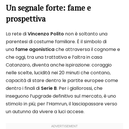
Un segnale forte: fame e
prospettiva
La rete di
Vincenzo Polito
non è soltanto una
parentesi di costume familiare. È il simbolo di
una
fame agonistica
che attraversa il cognome e
che oggi, tra una trattativa e l’altra in casa
Catanzaro, diventa anche ispirazione: coraggio
nelle scelte, lucidità nei 20 minuti che contano,
capacità di stare dentro le partite europee come
dentro i finali di
Serie B
. Per i giallorossi, che
inseguono l’upgrade definitivo sul mercato, è uno
stimolo in più; per l’Hamrun, il lasciapassare verso
un autunno da vivere a luci accese.