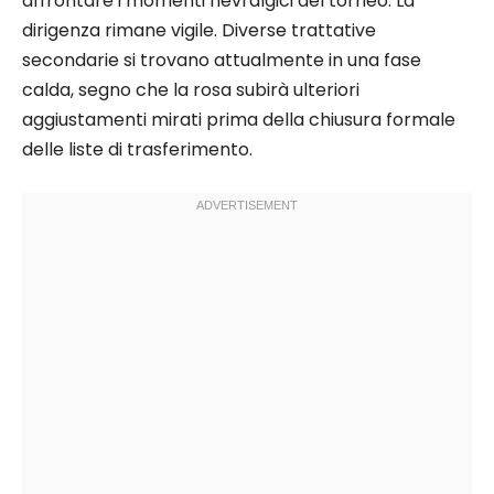
affrontare i momenti nevralgici del torneo. La
dirigenza rimane vigile. Diverse trattative
secondarie si trovano attualmente in una fase
calda, segno che la rosa subirà ulteriori
aggiustamenti mirati prima della chiusura formale
delle liste di trasferimento.