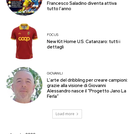
Francesco Saladino diventa attiva
tutto l’anno
FOCUS
New Kit Home U.S. Catanzaro: tutti i
dettagli
GIOVANILI
L’arte del dribbling per creare campioni:
grazie alla visione di Giovanni
Alessandro nasce il “Progetto Jano La
Ferla”
Load more