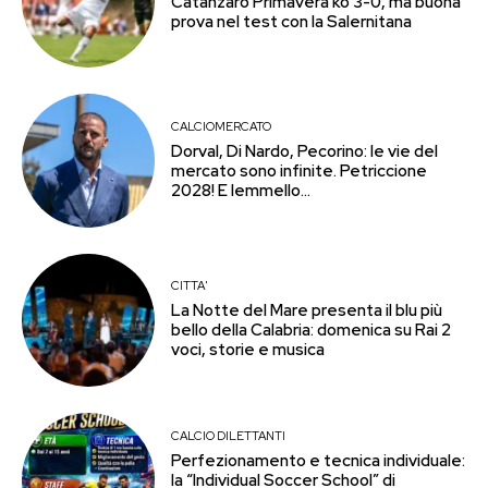
Catanzaro Primavera ko 3-0, ma buona
prova nel test con la Salernitana
CALCIOMERCATO
Dorval, Di Nardo, Pecorino: le vie del
mercato sono infinite. Petriccione
2028! E Iemmello…
CITTA'
La Notte del Mare presenta il blu più
bello della Calabria: domenica su Rai 2
voci, storie e musica
CALCIO DILETTANTI
Perfezionamento e tecnica individuale:
la “Individual Soccer School” di