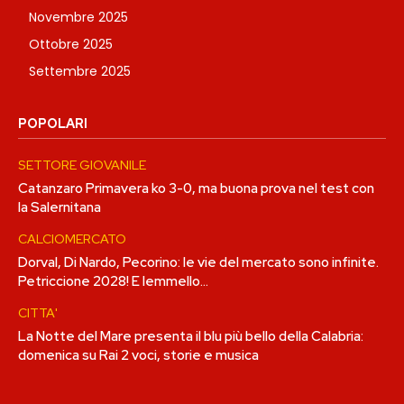
Novembre 2025
Ottobre 2025
Settembre 2025
POPOLARI
SETTORE GIOVANILE
Catanzaro Primavera ko 3-0, ma buona prova nel test con
la Salernitana
CALCIOMERCATO
Dorval, Di Nardo, Pecorino: le vie del mercato sono infinite.
Petriccione 2028! E Iemmello…
CITTA'
La Notte del Mare presenta il blu più bello della Calabria:
domenica su Rai 2 voci, storie e musica