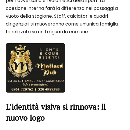
per l’avversario e i valori etici dello sport. La
coesione interna farà la differenza nei passaggi a
vuoto della stagione. Staff, calciatori e quadri
dirigenziali si muoveranno come un’unica famiglia,
focalizzata su un traguardo comune.
L’identità visiva si rinnova: il
nuovo logo