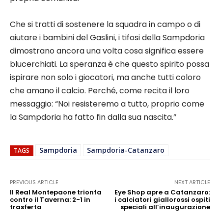
Che si tratti di sostenere la squadra in campo o di
aiutare i bambini del Gaslini, i tifosi della Sampdoria
dimostrano ancora una volta cosa significa essere
blucerchiati. La speranza è che questo spirito possa
ispirare non solo i giocatori, ma anche tutti coloro
che amano il calcio. Perché, come recita il loro
messaggio: “Noi resisteremo a tutto, proprio come
la Sampdoria ha fatto fin dalla sua nascita.”
Sampdoria
Sampdoria-Catanzaro
TAGS
PREVIOUS ARTICLE
NEXT ARTICLE
Il Real Montepaone trionfa
Eye Shop apre a Catanzaro:
contro il Taverna: 2-1 in
i calciatori giallorossi ospiti
trasferta
speciali all’inaugurazione