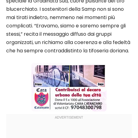
speciale la Gradinata Sud, cuore pulsante del tifo
blucerchiato. I sostenitori della Samp non si sono
mai tirati indietro, nemmeno nei momenti più
complicati. “Eravamo, siamo e saremo sempre gli
stessi,” recita il messaggio diffuso dai gruppi
organizzati, un richiamo alla coerenza e alla fedeltà
che ha sempre contraddistinto la tifoseria doriana.