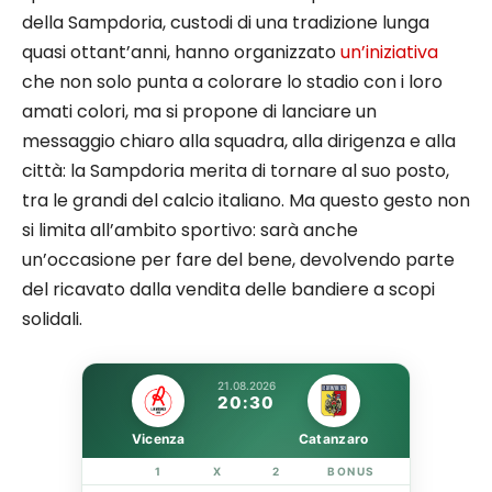
della Sampdoria, custodi di una tradizione lunga
quasi ottant’anni, hanno organizzato
un’iniziativa
che non solo punta a colorare lo stadio con i loro
amati colori, ma si propone di lanciare un
messaggio chiaro alla squadra, alla dirigenza e alla
città: la Sampdoria merita di tornare al suo posto,
tra le grandi del calcio italiano. Ma questo gesto non
si limita all’ambito sportivo: sarà anche
un’occasione per fare del bene, devolvendo parte
del ricavato dalla vendita delle bandiere a scopi
solidali.
21.08.2026
20:30
Vicenza
Catanzaro
1
X
2
BONUS
LINK