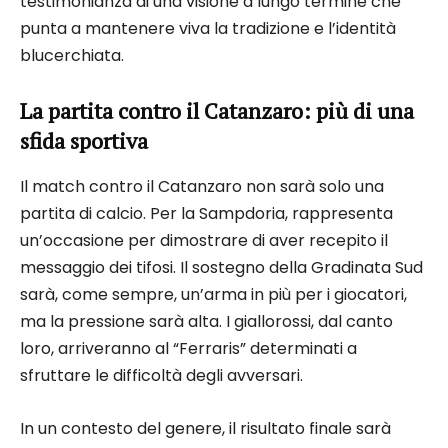
testimonianza di una visione a lungo termine che
punta a mantenere viva la tradizione e l’identità
blucerchiata.
La partita contro il Catanzaro: più di una
sfida sportiva
Il match contro il Catanzaro non sarà solo una
partita di calcio. Per la Sampdoria, rappresenta
un’occasione per dimostrare di aver recepito il
messaggio dei tifosi. Il sostegno della Gradinata Sud
sarà, come sempre, un’arma in più per i giocatori,
ma la pressione sarà alta. I giallorossi, dal canto
loro, arriveranno al “Ferraris” determinati a
sfruttare le difficoltà degli avversari.
In un contesto del genere, il risultato finale sarà