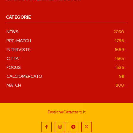
CATEGORIE
NEWS
2050
PRE-MATCH
1796
INTERVISTE
1689
CITTA'
1665
FOCUS
1536
CALCIOMERCATO
911
MATCH
800
PassioneCatanzaro.it