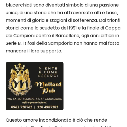
blucerchiati sono diventati simbolo di una passione
unica, di una storia che ha attraversato alti e bassi,
momenti di gloria e stagioni di sofferenza. Dai trionfi
storici come lo scudetto del 1991 e la finale di Coppa
dei Campioni contro il Barcellona, agli anni difficili in
Serie B, i tifosi della Sampdoria non hanno mai fatto
mancare il loro supporto.
Questo amore incondizionato è ciò che rende