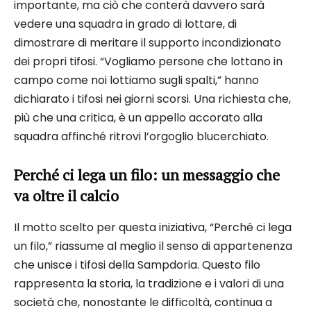
importante, ma ciò che conterà davvero sarà
vedere una squadra in grado di lottare, di
dimostrare di meritare il supporto incondizionato
dei propri tifosi. “Vogliamo persone che lottano in
campo come noi lottiamo sugli spalti,” hanno
dichiarato i tifosi nei giorni scorsi. Una richiesta che,
più che una critica, è un appello accorato alla
squadra affinché ritrovi l’orgoglio blucerchiato.
Perché ci lega un filo: un messaggio che
va oltre il calcio
Il motto scelto per questa iniziativa, “Perché ci lega
un filo,” riassume al meglio il senso di appartenenza
che unisce i tifosi della Sampdoria. Questo filo
rappresenta la storia, la tradizione e i valori di una
società che, nonostante le difficoltà, continua a