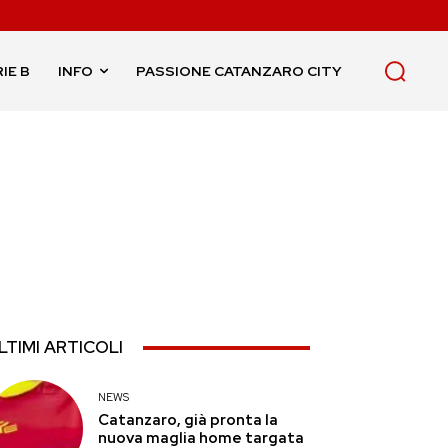
IE B
INFO
PASSIONE CATANZARO CITY
LTIMI ARTICOLI
NEWS
Catanzaro, già pronta la
nuova maglia home targata