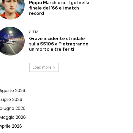
Pippo Marchioro: il gol nella
finale del ’66 e i match
record
CITTA'
Grave incidente stradale
sulla SS106 a Pietragrande:
un morto e tre feriti
Load more
Agosto 2026
Luglio 2026
Giugno 2026
Maggio 2026
Aprile 2026