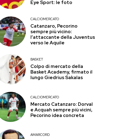
Eye Sport: le foto
CALCIOMERCATO
Catanzaro, Pecorino
sempre più vicino:
l’attaccante della Juventus
verso le Aquile
BASKET
Colpo di mercato della
Basket Academy, firmato il
lungo Giedrius Sakalas
CALCIOMERCATO
Mercato Catanzaro: Dorval
e Acquah sempre più vicini,
Pecorino idea concreta
AMARCORD