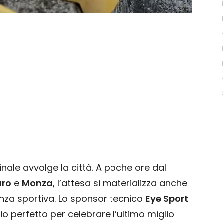
inale avvolge la città. A poche ore dal
aro
e
Monza
, l’attesa si materializza anche
enza sportiva. Lo sponsor tecnico
Eye Sport
o perfetto per celebrare l’ultimo miglio