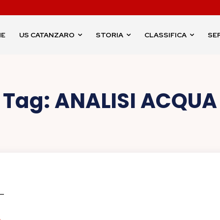
ME
US CATANZARO
STORIA
CLASSIFICA
SER
Tag:
ANALISI ACQUA