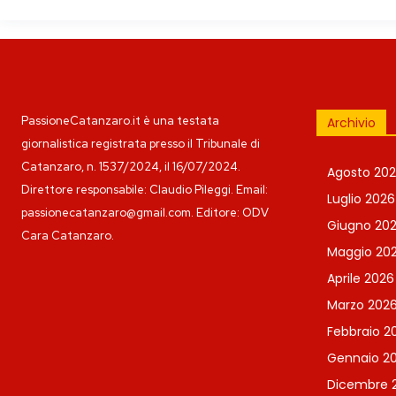
PassioneCatanzaro.it è una testata
Archivio
giornalistica registrata presso il Tribunale di
Catanzaro, n. 1537/2024, il 16/07/2024.
Agosto 20
Direttore responsabile: Claudio Pileggi. Email:
Luglio 2026
passionecatanzaro@gmail.com. Editore: ODV
Giugno 20
Cara Catanzaro.
Maggio 20
Aprile 2026
Marzo 202
Febbraio 2
Gennaio 2
Dicembre 