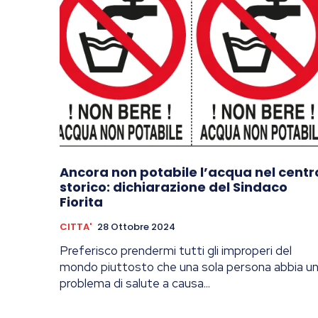
Ancora non potabile l’acqua nel centr
storico: dichiarazione del Sindaco
Fiorita
CITTA'
28 Ottobre 2024
Preferisco prendermi tutti gli improperi del
mondo piuttosto che una sola persona abbia u
problema di salute a causa...