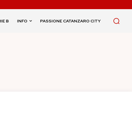
IE B
INFO
PASSIONE CATANZARO CITY