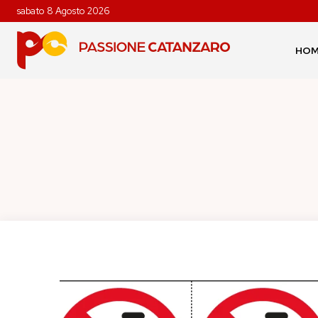
sabato 8 Agosto 2026
HO