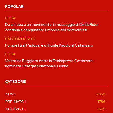
POPOLARI
CITTA'
Da un’idea a un movimento: il messaggio di DefibRider
continua a conquistare il mondo dei motociclisti
CALCIOMERCATO
Pompetti al Padova: è ufficiale l’addio al Catanzaro
CITTA'
Valentina Ruggiero entra in Fenimprese Catanzaro:
nominata Delegata Nazionale Donne
CATEGORIE
NEWS
2050
PRE-MATCH
1796
INTERVISTE
1689