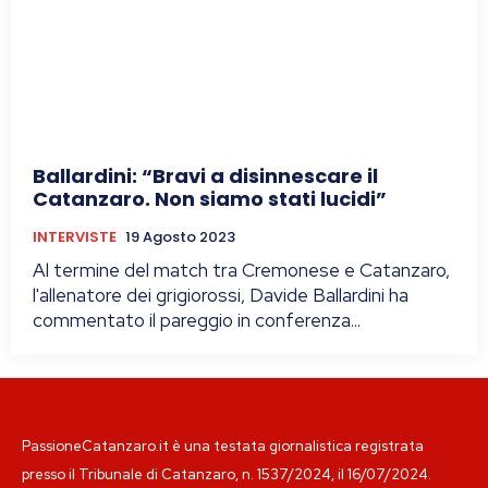
Ballardini: “Bravi a disinnescare il
Catanzaro. Non siamo stati lucidi”
INTERVISTE
19 Agosto 2023
Al termine del match tra Cremonese e Catanzaro,
l'allenatore dei grigiorossi, Davide Ballardini ha
commentato il pareggio in conferenza...
PassioneCatanzaro.it è una testata giornalistica registrata
presso il Tribunale di Catanzaro, n. 1537/2024, il 16/07/2024.