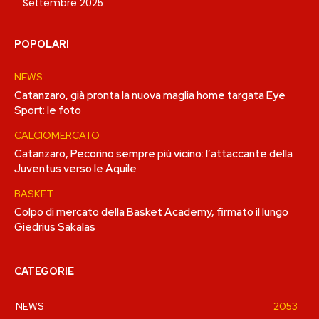
Settembre 2025
POPOLARI
NEWS
Catanzaro, già pronta la nuova maglia home targata Eye
Sport: le foto
CALCIOMERCATO
Catanzaro, Pecorino sempre più vicino: l’attaccante della
Juventus verso le Aquile
BASKET
Colpo di mercato della Basket Academy, firmato il lungo
Giedrius Sakalas
CATEGORIE
NEWS
2053