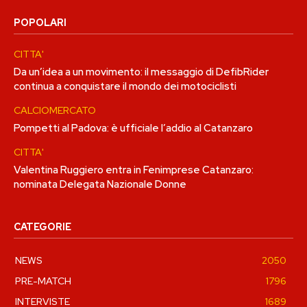
POPOLARI
CITTA'
Da un’idea a un movimento: il messaggio di DefibRider
continua a conquistare il mondo dei motociclisti
CALCIOMERCATO
Pompetti al Padova: è ufficiale l’addio al Catanzaro
CITTA'
Valentina Ruggiero entra in Fenimprese Catanzaro:
nominata Delegata Nazionale Donne
CATEGORIE
NEWS
2050
PRE-MATCH
1796
INTERVISTE
1689