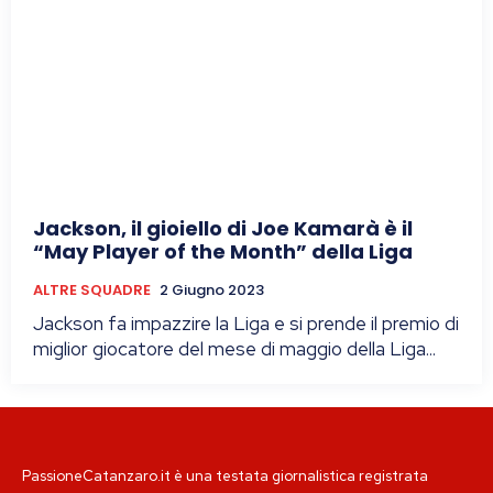
Jackson, il gioiello di Joe Kamarà è il
“May Player of the Month” della Liga
ALTRE SQUADRE
2 Giugno 2023
Jackson fa impazzire la Liga e si prende il premio di
miglior giocatore del mese di maggio della Liga...
PassioneCatanzaro.it è una testata giornalistica registrata