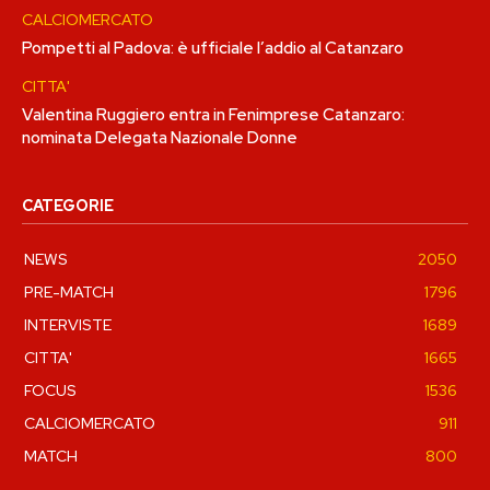
CALCIOMERCATO
Pompetti al Padova: è ufficiale l’addio al Catanzaro
CITTA'
Valentina Ruggiero entra in Fenimprese Catanzaro:
nominata Delegata Nazionale Donne
CATEGORIE
NEWS
2050
PRE-MATCH
1796
INTERVISTE
1689
CITTA'
1665
FOCUS
1536
CALCIOMERCATO
911
MATCH
800