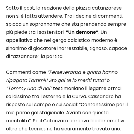
Sotto il post, la reazione della piazza catanzarese
non si è fatta attendere. Tra i decine di commenti,
spicca un soprannome che sta prendendo sempre
più piede tra i sostenitori:
“Un demone”
. Un
appellativo che nel gergo calcistico moderno è
sinonimo di giocatore inarrestabile, tignoso, capace
di “azzannare” la partita.
Commenti come
“Perseveranza e grinta hanno
ripagato Tommi!! Sto gol te lo meriti tutto”
o
“Tommy uno di noi”
testimoniano il legame ormai
solidissimo tra l’esterno e la Curva. Cassandro ha
risposto sul campo e sui social: “Contentissimo per il
mio primo gol stagionale. Avanti con questa
mentalità”. Se il Catanzaro cercava leader emotivi
oltre che tecnici, ne ha sicuramente trovato uno.