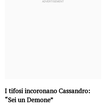
I tifosi incoronano Cassandro:
“Sei un Demone”