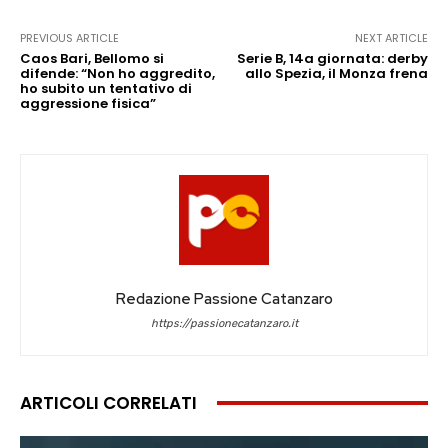
PREVIOUS ARTICLE
NEXT ARTICLE
Caos Bari, Bellomo si
Serie B, 14a giornata: derby
difende: “Non ho aggredito,
allo Spezia, il Monza frena
ho subito un tentativo di
aggressione fisica”
Redazione Passione Catanzaro
https://passionecatanzaro.it
ARTICOLI CORRELATI