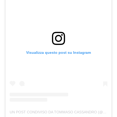
Visualizza questo post su Instagram
UN POST CONDIVISO DA TOMMASO CASSANDRO (@TOMMASOCASSANDRO)