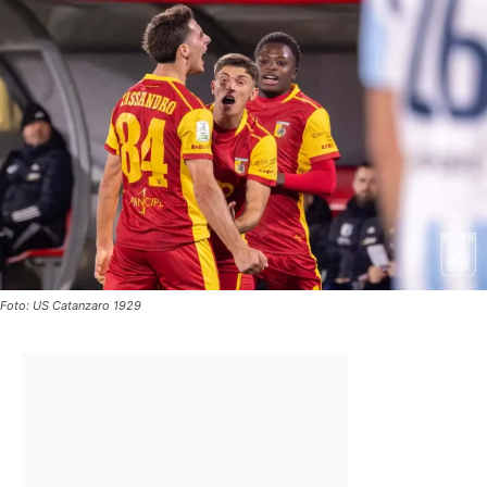
Foto: US Catanzaro 1929