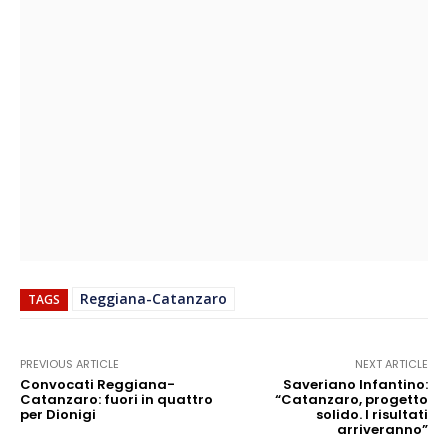
Reggiana-Catanzaro
TAGS
PREVIOUS ARTICLE
NEXT ARTICLE
Convocati Reggiana-
Saveriano Infantino:
Catanzaro: fuori in quattro
“Catanzaro, progetto
per Dionigi
solido. I risultati
arriveranno”