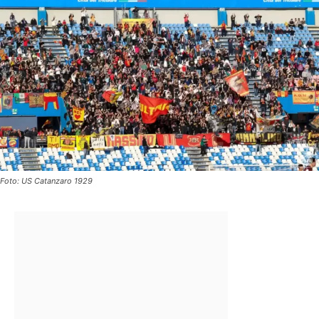
Foto: US Catanzaro 1929