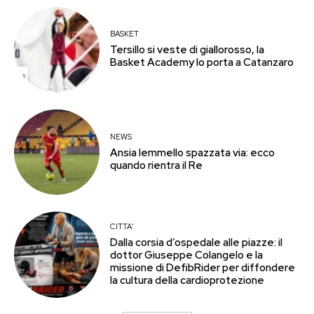
BASKET
Tersillo si veste di giallorosso, la
Basket Academy lo porta a Catanzaro
NEWS
Ansia Iemmello spazzata via: ecco
quando rientra il Re
CITTA'
Dalla corsia d’ospedale alle piazze: il
dottor Giuseppe Colangelo e la
missione di DefibRider per diffondere
la cultura della cardioprotezione