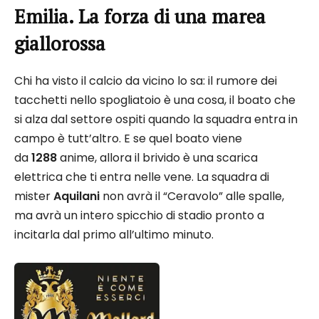
Emilia. La forza di una marea
giallorossa
Chi ha visto il calcio da vicino lo sa: il rumore dei
tacchetti nello spogliatoio è una cosa, il boato che
si alza dal settore ospiti quando la squadra entra in
campo è tutt’altro. E se quel boato viene
da
1288
anime, allora il brivido è una scarica
elettrica che ti entra nelle vene. La squadra di
mister
Aquilani
non avrà il “Ceravolo” alle spalle,
ma avrà un intero spicchio di stadio pronto a
incitarla dal primo all’ultimo minuto.