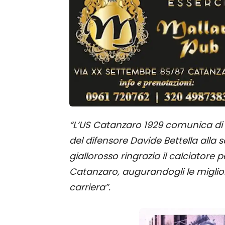
“L’US Catanzaro 1929 comunica di av
del difensore Davide Bettella alla s
giallorosso ringrazia il calciatore
Catanzaro, augurandogli le miglior
carriera”.