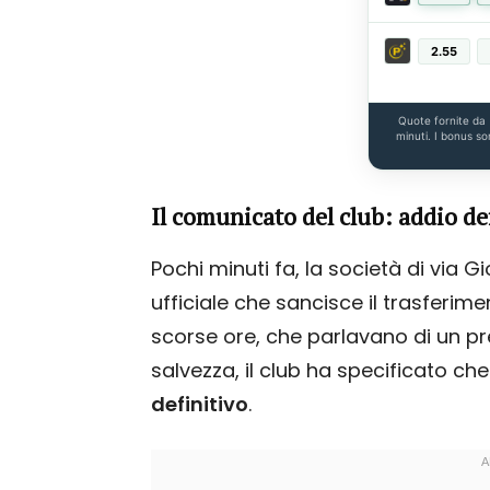
2.55
Quote fornite da
minuti. I bonus so
Il comunicato del club: addio de
Pochi minuti fa, la società di via 
ufficiale che sancisce il trasferimen
scorse ore, che parlavano di un pre
salvezza, il club ha specificato che
definitivo
.