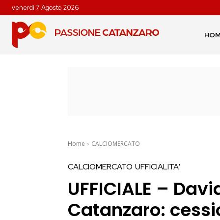
venerdì 7 Agosto 2026
HO
Home
CALCIOMERCATO
CALCIOMERCATO
UFFICIALITA'
UFFICIALE – David
Catanzaro: cessio