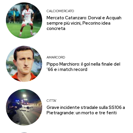
CALCIOMERCATO
Mercato Catanzaro: Dorval e Acquah
sempre più vicini, Pecorino idea
concreta
AMARCORD
Pippo Marchioro: il gol nella finale del
’66 e i match record
CITTA'
Grave incidente stradale sulla SS106 a
Pietragrande: un morto e tre feriti