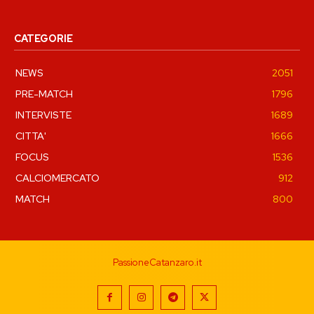
CATEGORIE
NEWS
2051
PRE-MATCH
1796
INTERVISTE
1689
CITTA'
1666
FOCUS
1536
CALCIOMERCATO
912
MATCH
800
PassioneCatanzaro.it