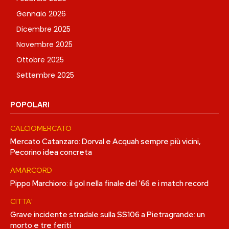
Gennaio 2026
Dicembre 2025
Novembre 2025
Ottobre 2025
Settembre 2025
POPOLARI
CALCIOMERCATO
Mercato Catanzaro: Dorval e Acquah sempre più vicini,
Pecorino idea concreta
AMARCORD
Pippo Marchioro: il gol nella finale del ’66 e i match record
CITTA'
Grave incidente stradale sulla SS106 a Pietragrande: un
morto e tre feriti