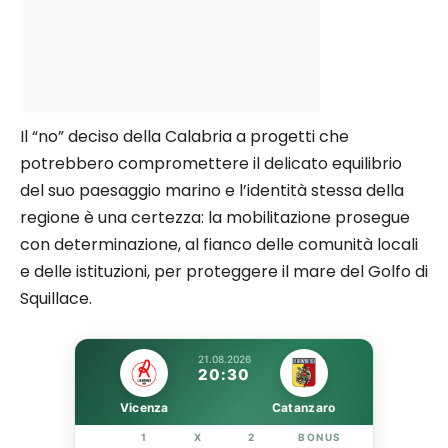
Il “no” deciso della Calabria a progetti che
potrebbero compromettere il delicato equilibrio
del suo paesaggio marino e l’identità stessa della
regione è una certezza: la mobilitazione prosegue
con determinazione, al fianco delle comunità locali
e delle istituzioni, per proteggere il mare del Golfo di
Squillace.
21.08.2026
20:30
Vicenza
Catanzaro
1
X
2
BONUS
LINK