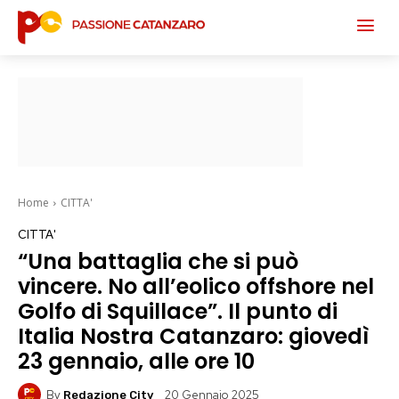
Home
CITTA'
CITTA'
“Una battaglia che si può
vincere. No all’eolico offshore nel
Golfo di Squillace”. Il punto di
Italia Nostra Catanzaro: giovedì
23 gennaio, alle ore 10
By
20 Gennaio 2025
Redazione City