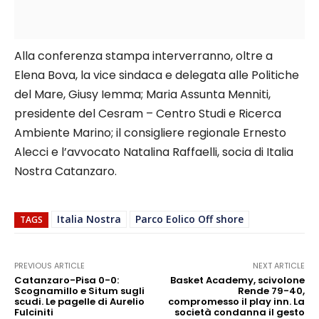
Alla conferenza stampa interverranno, oltre a
Elena Bova, la vice sindaca e delegata alle Politiche
del Mare, Giusy Iemma; Maria Assunta Menniti,
presidente del Cesram – Centro Studi e Ricerca
Ambiente Marino; il consigliere regionale Ernesto
Alecci e l’avvocato Natalina Raffaelli, socia di Italia
Nostra Catanzaro.
Italia Nostra
Parco Eolico Off shore
TAGS
PREVIOUS ARTICLE
NEXT ARTICLE
Catanzaro-Pisa 0-0:
Basket Academy, scivolone
Scognamillo e Situm sugli
Rende 79-40,
scudi. Le pagelle di Aurelio
compromesso il play inn. La
Fulciniti
società condanna il gesto