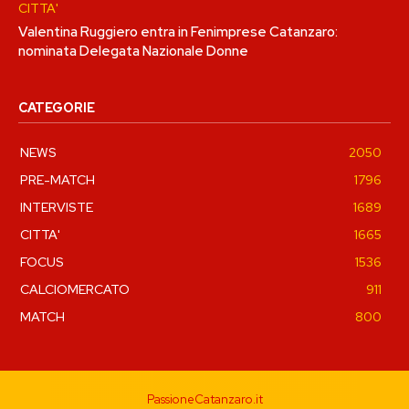
CITTA'
Valentina Ruggiero entra in Fenimprese Catanzaro:
nominata Delegata Nazionale Donne
CATEGORIE
NEWS
2050
PRE-MATCH
1796
INTERVISTE
1689
CITTA'
1665
FOCUS
1536
CALCIOMERCATO
911
MATCH
800
PassioneCatanzaro.it