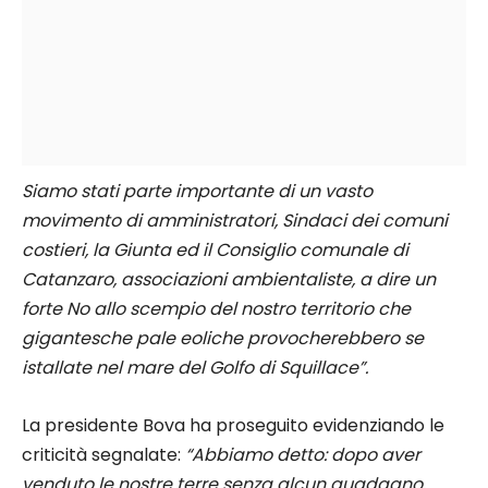
Siamo stati parte importante di un vasto
movimento di amministratori, Sindaci dei comuni
costieri, la Giunta ed il Consiglio comunale di
Catanzaro, associazioni ambientaliste, a dire un
forte No allo scempio del nostro territorio che
gigantesche pale eoliche provocherebbero se
istallate nel mare del Golfo di Squillace”.
La presidente Bova ha proseguito evidenziando le
criticità segnalate:
“Abbiamo detto: dopo aver
venduto le nostre terre senza alcun guadagno,