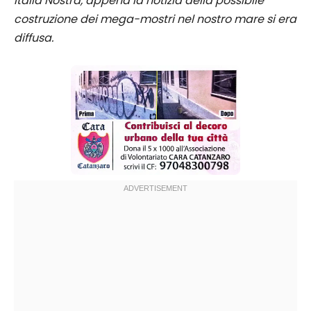
Italia Nostra, appena la notizia della possibile
costruzione dei mega-mostri nel nostro mare si era
diffusa.