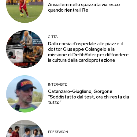
Ansia Iemmello spazzata via: ecco
quando rientra il Re
CITTA'
Dalla corsia d’ospedale alle piazze: il
dottor Giuseppe Colangelo e la
missione di DefibRider per diffondere
la cultura della cardioprotezione
INTERVISTE
Catanzaro-Giugliano, Gorgone:
“Soddisfatto dal test, ora chi resta dia
tutto”
PRE SEASON