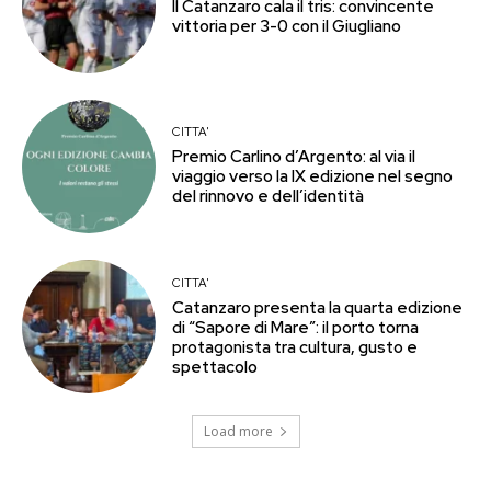
Il Catanzaro cala il tris: convincente
vittoria per 3-0 con il Giugliano
CITTA'
Premio Carlino d’Argento: al via il
viaggio verso la IX edizione nel segno
del rinnovo e dell’identità
CITTA'
Catanzaro presenta la quarta edizione
di “Sapore di Mare”: il porto torna
protagonista tra cultura, gusto e
spettacolo
Load more