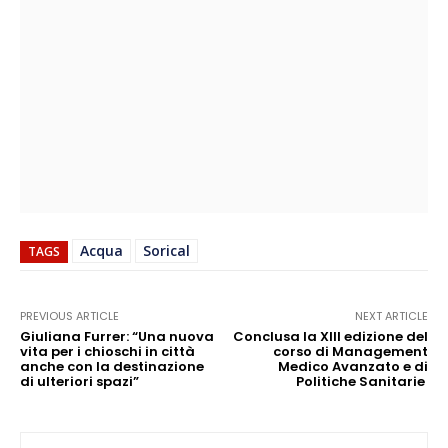
Acqua
Sorical
TAGS
PREVIOUS ARTICLE
NEXT ARTICLE
Giuliana Furrer: “Una nuova
Conclusa la XIII edizione del
vita per i chioschi in città
corso di Management
anche con la destinazione
Medico Avanzato e di
di ulteriori spazi”
Politiche Sanitarie