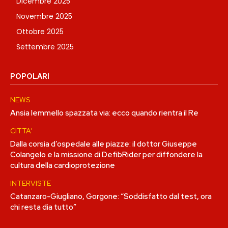
Dicembre 2025
Novembre 2025
Ottobre 2025
Settembre 2025
POPOLARI
NEWS
Ansia Iemmello spazzata via: ecco quando rientra il Re
CITTA'
Dalla corsia d’ospedale alle piazze: il dottor Giuseppe
Colangelo e la missione di DefibRider per diffondere la
cultura della cardioprotezione
INTERVISTE
Catanzaro-Giugliano, Gorgone: “Soddisfatto dal test, ora
chi resta dia tutto”