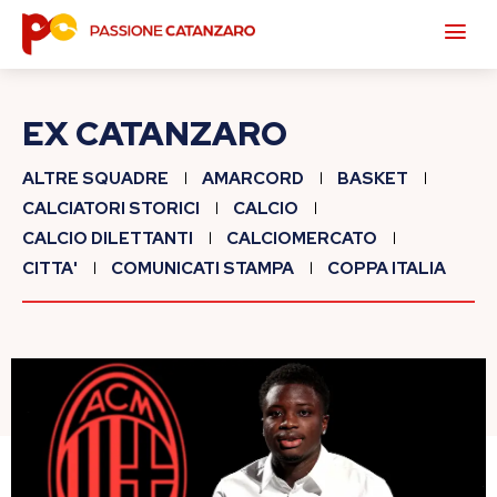
EX CATANZARO
ALTRE SQUADRE
AMARCORD
BASKET
CALCIATORI STORICI
CALCIO
CALCIO DILETTANTI
CALCIOMERCATO
CITTA'
COMUNICATI STAMPA
COPPA ITALIA