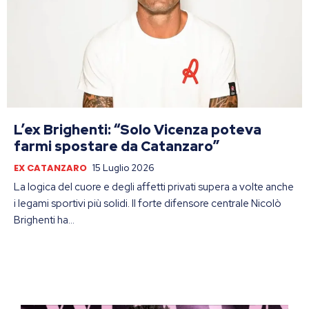
L’ex Brighenti: “Solo Vicenza poteva
farmi spostare da Catanzaro”
EX CATANZARO
15 Luglio 2026
La logica del cuore e degli affetti privati supera a volte anche
i legami sportivi più solidi. Il forte difensore centrale Nicolò
Brighenti ha...