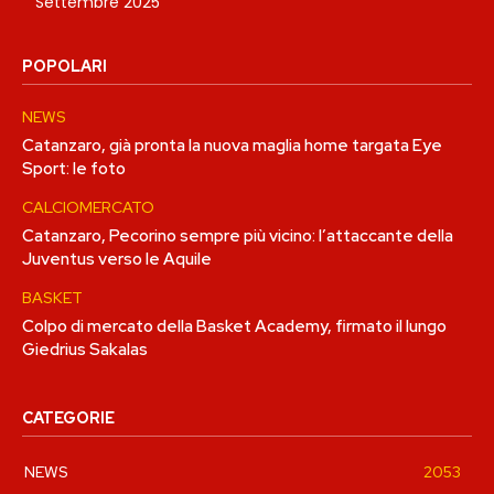
Settembre 2025
POPOLARI
NEWS
Catanzaro, già pronta la nuova maglia home targata Eye
Sport: le foto
CALCIOMERCATO
Catanzaro, Pecorino sempre più vicino: l’attaccante della
Juventus verso le Aquile
BASKET
Colpo di mercato della Basket Academy, firmato il lungo
Giedrius Sakalas
CATEGORIE
NEWS
2053