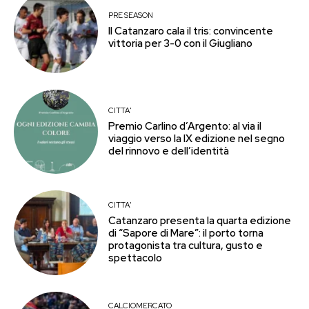
PRE SEASON
Il Catanzaro cala il tris: convincente
vittoria per 3-0 con il Giugliano
CITTA'
Premio Carlino d’Argento: al via il
viaggio verso la IX edizione nel segno
del rinnovo e dell’identità
CITTA'
Catanzaro presenta la quarta edizione
di “Sapore di Mare”: il porto torna
protagonista tra cultura, gusto e
spettacolo
CALCIOMERCATO