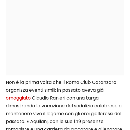
Non è la prima volta che il Roma Club Catanzaro
organizza eventi simili: in passato aveva già
omaggiato
Claudio Ranieri con una targa,
dimostrando la vocazione del sodalizio calabrese a
mantenere vivo il legame con gli eroi giallorossi del
passato. E Aquilani, con le sue 149 presenze
romaniste e una carriera da giocatore e allenatore