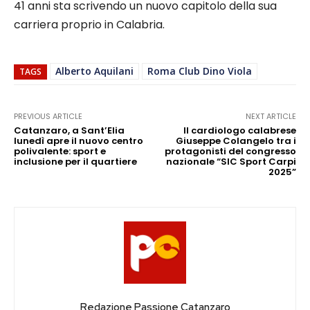
41 anni sta scrivendo un nuovo capitolo della sua
carriera proprio in Calabria.
Alberto Aquilani
Roma Club Dino Viola
TAGS
PREVIOUS ARTICLE
NEXT ARTICLE
Catanzaro, a Sant’Elia
Il cardiologo calabrese
lunedì apre il nuovo centro
Giuseppe Colangelo tra i
polivalente: sport e
protagonisti del congresso
inclusione per il quartiere
nazionale “SIC Sport Carpi
2025”
Redazione Passione Catanzaro