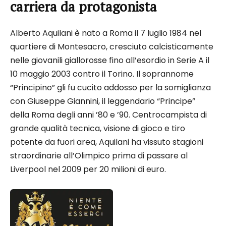
carriera da protagonista
Alberto Aquilani è nato a Roma il 7 luglio 1984 nel
quartiere di Montesacro, cresciuto calcisticamente
nelle giovanili giallorosse fino all’esordio in Serie A il
10 maggio 2003 contro il Torino. Il soprannome
“Principino” gli fu cucito addosso per la somiglianza
con Giuseppe Giannini, il leggendario “Principe”
della Roma degli anni ’80 e ’90. Centrocampista di
grande qualità tecnica, visione di gioco e tiro
potente da fuori area, Aquilani ha vissuto stagioni
straordinarie all’Olimpico prima di passare al
Liverpool nel 2009 per 20 milioni di euro.​