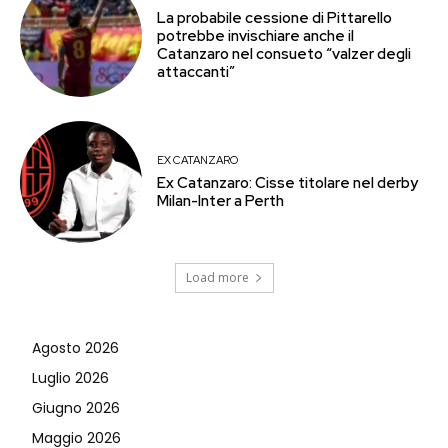
La probabile cessione di Pittarello
potrebbe invischiare anche il
Catanzaro nel consueto “valzer degli
attaccanti”
EX CATANZARO
Ex Catanzaro: Cisse titolare nel derby
Milan-Inter a Perth
Load more
Agosto 2026
Luglio 2026
Giugno 2026
Maggio 2026