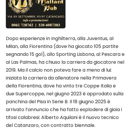
Dopo esperienze in Inghilterra, alla Juventus, al
Milan, alla Fiorentina (dove ha giocato 105 partite
segnando 15 gol), allo Sporting Lisbona, al Pescara e
al Las Palmas, ha chiuso la carriera da giocatore nel
2019. Ma il calcio non poteva fare a meno di lui:
iniziata la carriera da allenatore nella Primavera
della Fiorentina, dove ha vinto tre Coppe Italia e
due Supercoppe, nel giugno 2023 è approdato sulla
panchina del Pisa in Serie B. Il 18 giugno 2025 è
arrivato l’annuncio che ha fatto esplodere di gioia i
tifosi calabresi: Alberto Aquilani è il nuovo tecnico
del Catanzaro, con contratto biennale.​