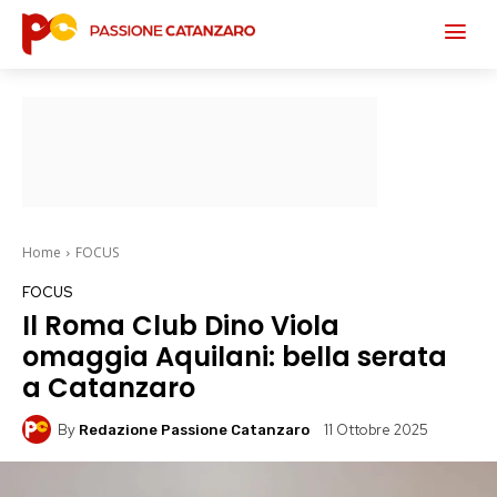
Home
FOCUS
FOCUS
Il Roma Club Dino Viola
omaggia Aquilani: bella serata
a Catanzaro
By
11 Ottobre 2025
Redazione Passione Catanzaro