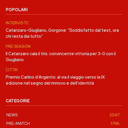
POPOLARI
INTERVISTE
Catanzaro-Giugliano, Gorgone: “Soddisfatto dal test, ora
chi resta dia tutto”
PRE SEASON
Il Catanzaro cala il tris: convincente vittoria per 3-0 con il
Giugliano
CITTA'
Premio Carlino d’Argento: al via il viaggio verso la IX
edizione nel segno del rinnovo e dell’identità
CATEGORIE
NEWS
2047
PRE-MATCH
1796