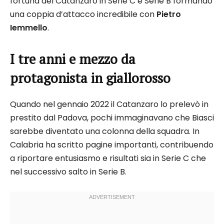
fortuna del Catanzaro in Serie C e Serie B formando
una coppia d’attacco incredibile con
Pietro
Iemmello
.
I tre anni e mezzo da
protagonista in giallorosso
Quando nel gennaio 2022 il Catanzaro lo prelevò in
prestito dal Padova, pochi immaginavano che Biasci
sarebbe diventato una colonna della squadra. In
Calabria ha scritto pagine importanti, contribuendo
a riportare entusiasmo e risultati sia in Serie C che
nel successivo salto in Serie B.