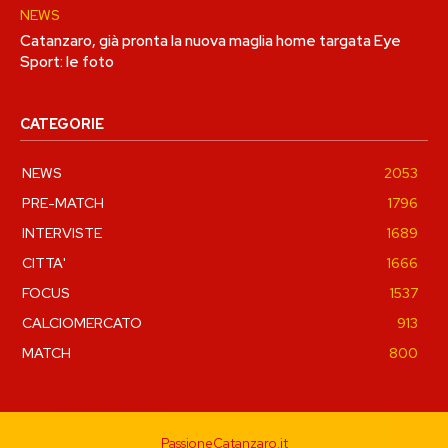
NEWS
Catanzaro, già pronta la nuova maglia home targata Eye
Sport: le foto
CATEGORIE
NEWS
2053
PRE-MATCH
1796
INTERVISTE
1689
CITTA'
1666
FOCUS
1537
CALCIOMERCATO
913
MATCH
800
PassioneCatanzaro.it