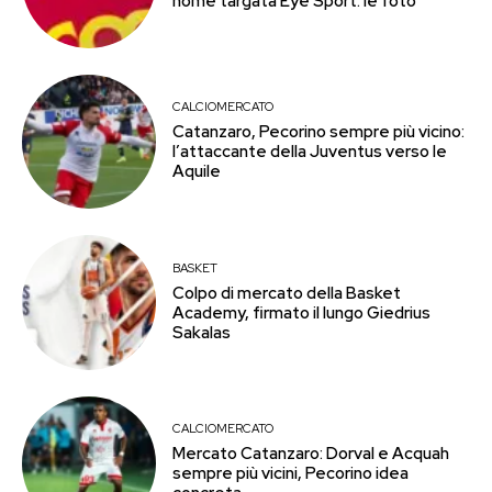
home targata Eye Sport: le foto
CALCIOMERCATO
Catanzaro, Pecorino sempre più vicino:
l’attaccante della Juventus verso le
Aquile
BASKET
Colpo di mercato della Basket
Academy, firmato il lungo Giedrius
Sakalas
CALCIOMERCATO
Mercato Catanzaro: Dorval e Acquah
sempre più vicini, Pecorino idea