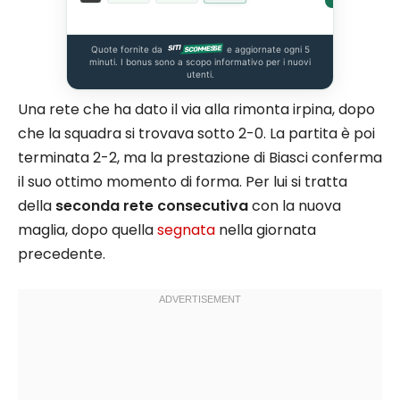
Quote fornite da
e aggiornate ogni 5
minuti. I bonus sono a scopo informativo per i nuovi
utenti.
Una rete che ha dato il via alla rimonta irpina, dopo
che la squadra si trovava sotto 2-0. La partita è poi
terminata 2-2, ma la prestazione di Biasci conferma
il suo ottimo momento di forma. Per lui si tratta
della
seconda rete consecutiva
con la nuova
maglia, dopo quella
segnata
nella giornata
precedente.