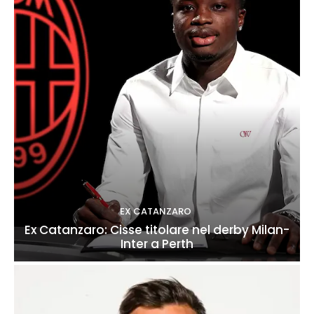
EX CATANZARO
Ex Catanzaro: Cisse titolare nel derby Milan-
Inter a Perth