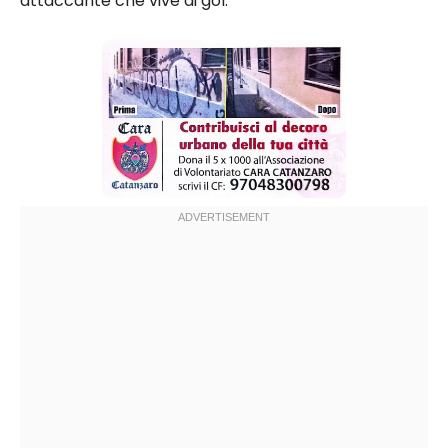
attaccante che vive di gol.