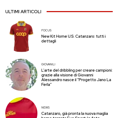
ULTIMI ARTICOLI
FOCUS
New Kit Home U.S. Catanzaro: tutti i
dettagli
GIOVANILI
L’arte del dribbling per creare campioni:
grazie alla visione di Giovanni
Alessandro nasce il “Progetto Jano La
Ferla”
NEWS
Catanzaro, già pronta la nuova maglia