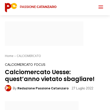
Home
CALCIOMERCATO
CALCIOMERCATO
FOCUS
Calciomercato Uesse:
quest’anno vietato sbagliare!
By
27 Luglio 2022
Redazione Passione Catanzaro