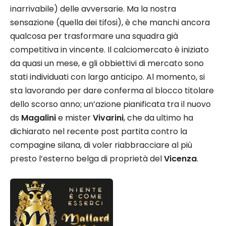
inarrivabile) delle avversarie. Ma la nostra
sensazione (quella dei tifosi), è che manchi ancora
qualcosa per trasformare una squadra già
competitiva in vincente. Il calciomercato è iniziato
da quasi un mese, e gli obbiettivi di mercato sono
stati individuati con largo anticipo. Al momento, si
sta lavorando per dare conferma al blocco titolare
dello scorso anno; un’azione pianificata tra il nuovo
ds
Magalini
e mister
Vivarini
, che da ultimo ha
dichiarato nel recente post partita contro la
compagine silana, di voler riabbracciare al più
presto l’esterno belga di proprietà del
Vicenza
.