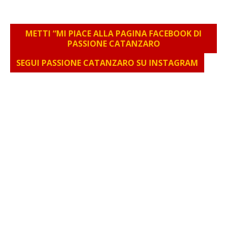
METTI “MI PIACE ALLA PAGINA FACEBOOK DI
PASSIONE CATANZARO
SEGUI PASSIONE CATANZARO SU INSTAGRAM