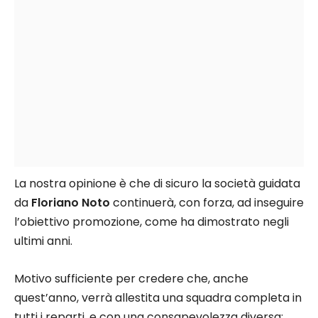
La nostra opinione è che di sicuro la società guidata
da
Floriano Noto
continuerà, con forza, ad inseguire
l’obiettivo promozione, come ha dimostrato negli
ultimi anni.
Motivo sufficiente per credere che, anche
quest’anno, verrà allestita una squadra completa in
tutti i reparti, e con una consapevolezza diversa: