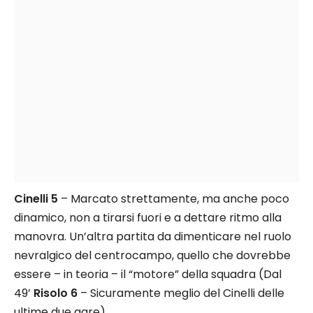
Cinelli 5
– Marcato strettamente, ma anche poco
dinamico, non a tirarsi fuori e a dettare ritmo alla
manovra. Un’altra partita da dimenticare nel ruolo
nevralgico del centrocampo, quello che dovrebbe
essere – in teoria – il “motore” della squadra (Dal
49’
Risolo 6
– Sicuramente meglio del Cinelli delle
ultime due gare).