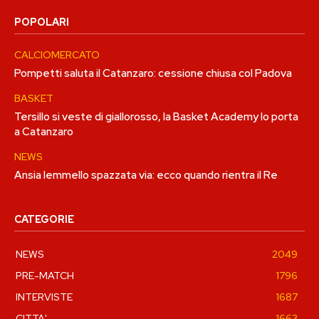
POPOLARI
CALCIOMERCATO
Pompetti saluta il Catanzaro: cessione chiusa col Padova
BASKET
Tersillo si veste di giallorosso, la Basket Academy lo porta
a Catanzaro
NEWS
Ansia Iemmello spazzata via: ecco quando rientra il Re
CATEGORIE
NEWS
2049
PRE-MATCH
1796
INTERVISTE
1687
CITTA'
1663