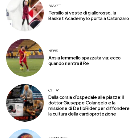
BASKET
Tersillo si veste di giallorosso, la
Basket Academy lo porta a Catanzaro
NEWS
Ansia Iemmello spazzata via: ecco
quando rientra il Re
CITTA'
Dalla corsia d’ospedale alle piazze: il
dottor Giuseppe Colangelo e la
missione di DefibRider per diffondere
la cultura della cardioprotezione