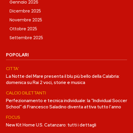
Gennaio 2026
Dicembre 2025
Novembre 2025
Ottobre 2025
Settembre 2025
POPOLARI
CITTA'
La Notte del Mare presenta il blu più bello della Calabria:
domenica su Rai 2 voci, storie e musica
CALCIO DILETTANTI
Perfezionamento e tecnica individuale: la “Individual Soccer
School” di Francesco Saladino diventa attiva tutto l’anno
FOCUS
New Kit Home U.S. Catanzaro: tutti i dettagli