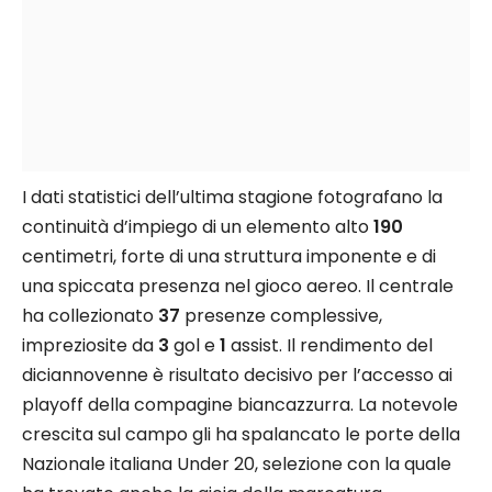
I dati statistici dell’ultima stagione fotografano la
continuità d’impiego di un elemento alto
190
centimetri, forte di una struttura imponente e di
una spiccata presenza nel gioco aereo. Il centrale
ha collezionato
37
presenze complessive,
impreziosite da
3
gol e
1
assist. Il rendimento del
diciannovenne è risultato decisivo per l’accesso ai
playoff della compagine biancazzurra. La notevole
crescita sul campo gli ha spalancato le porte della
Nazionale italiana Under 20, selezione con la quale