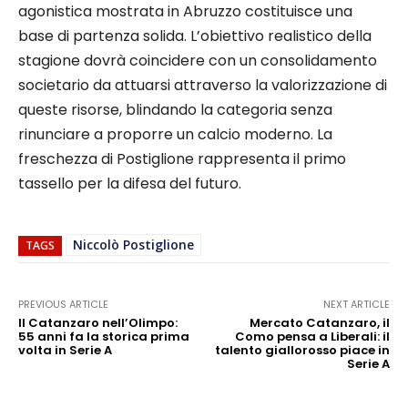
agonistica mostrata in Abruzzo costituisce una
base di partenza solida. L’obiettivo realistico della
stagione dovrà coincidere con un consolidamento
societario da attuarsi attraverso la valorizzazione di
queste risorse, blindando la categoria senza
rinunciare a proporre un calcio moderno. La
freschezza di Postiglione rappresenta il primo
tassello per la difesa del futuro.
Niccolò Postiglione
TAGS
PREVIOUS ARTICLE
NEXT ARTICLE
Il Catanzaro nell’Olimpo:
Mercato Catanzaro, il
55 anni fa la storica prima
Como pensa a Liberali: il
volta in Serie A
talento giallorosso piace in
Serie A