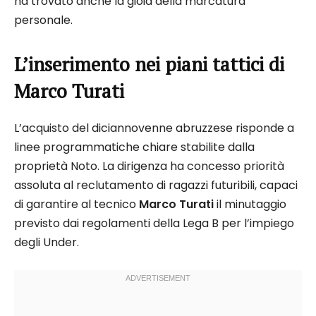
ha trovato anche la gioia della marcatura
personale.
L’inserimento nei piani tattici di
Marco Turati
L’acquisto del diciannovenne abruzzese risponde a
linee programmatiche chiare stabilite dalla
proprietà Noto. La dirigenza ha concesso priorità
assoluta al reclutamento di ragazzi futuribili, capaci
di garantire al tecnico
Marco Turati
il minutaggio
previsto dai regolamenti della Lega B per l’impiego
degli Under.