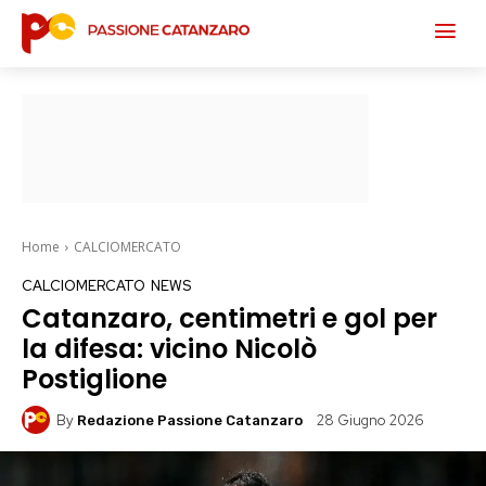
Home
CALCIOMERCATO
CALCIOMERCATO
NEWS
Catanzaro, centimetri e gol per
la difesa: vicino Nicolò
Postiglione
By
28 Giugno 2026
Redazione Passione Catanzaro