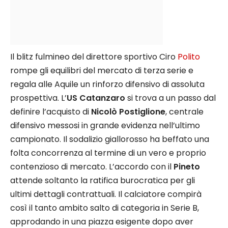
Il blitz fulmineo del direttore sportivo Ciro
Polito
rompe gli equilibri del mercato di terza serie e
regala alle Aquile un rinforzo difensivo di assoluta
prospettiva. L’
US Catanzaro
si trova a un passo dal
definire l’acquisto di
Nicolò Postiglione
, centrale
difensivo messosi in grande evidenza nell’ultimo
campionato. Il sodalizio giallorosso ha beffato una
folta concorrenza al termine di un vero e proprio
contenzioso di mercato. L’accordo con il
Pineto
attende soltanto la ratifica burocratica per gli
ultimi dettagli contrattuali. Il calciatore compirà
così il tanto ambito salto di categoria in Serie B,
approdando in una piazza esigente dopo aver