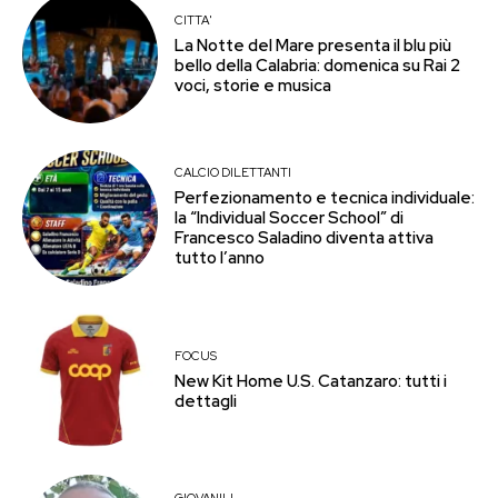
CITTA'
La Notte del Mare presenta il blu più
bello della Calabria: domenica su Rai 2
voci, storie e musica
CALCIO DILETTANTI
Perfezionamento e tecnica individuale:
la “Individual Soccer School” di
Francesco Saladino diventa attiva
tutto l’anno
FOCUS
New Kit Home U.S. Catanzaro: tutti i
dettagli