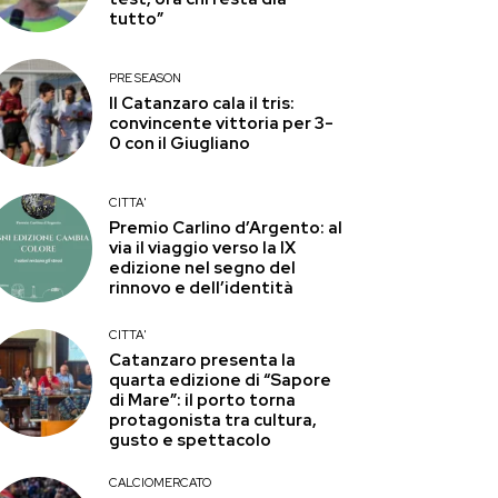
tutto”
PRE SEASON
Il Catanzaro cala il tris:
convincente vittoria per 3-
0 con il Giugliano
CITTA'
Premio Carlino d’Argento: al
via il viaggio verso la IX
edizione nel segno del
rinnovo e dell’identità
CITTA'
Catanzaro presenta la
quarta edizione di “Sapore
di Mare”: il porto torna
protagonista tra cultura,
gusto e spettacolo
CALCIOMERCATO