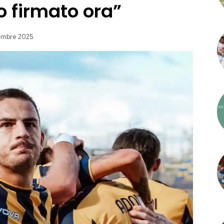
o firmato ora”
tembre 2025