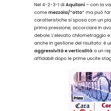
Nel 4-2-3-1 di
Aquilani
– con la va
come
mezzala/“otto”
ma può far
caratteristiche si sposa con un pl
prima pressione, accorciare in avan
debole. L’elevato chilometraggio e 
anche in gestione del risultato: è 
aggressività e verticalità
a un rep
affidabili dopo le prime uscite stag