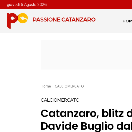
giovedì 6 Agosto 2026
HO
Home
CALCIOMERCATO
CALCIOMERCATO
Catanzaro, blitz 
Davide Buglio dal