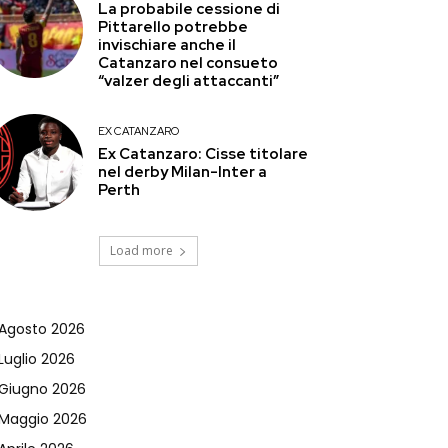
La probabile cessione di
Pittarello potrebbe
invischiare anche il
Catanzaro nel consueto
“valzer degli attaccanti”
EX CATANZARO
Ex Catanzaro: Cisse titolare
nel derby Milan-Inter a
Perth
Load more
Agosto 2026
Luglio 2026
Giugno 2026
Maggio 2026