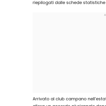
riepilogati dalle schede statistich
Arrivato al club campano nell’est