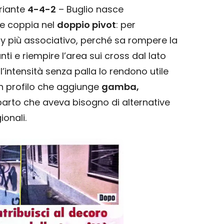
riante
4-4-2
– Buglio nasce
e coppia nel
doppio pivot
: per
ay più associativo, perché sa rompere la
ti e riempire l’area sui cross dal lato
l’intensità senza palla lo rendono utile
un profilo che aggiunge
gamba,
arto che aveva bisogno di alternative
ionali.