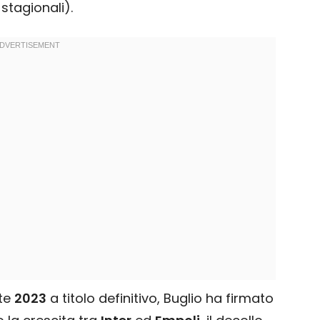
e stagionali).
ate
2023
a titolo definitivo, Buglio ha firmato