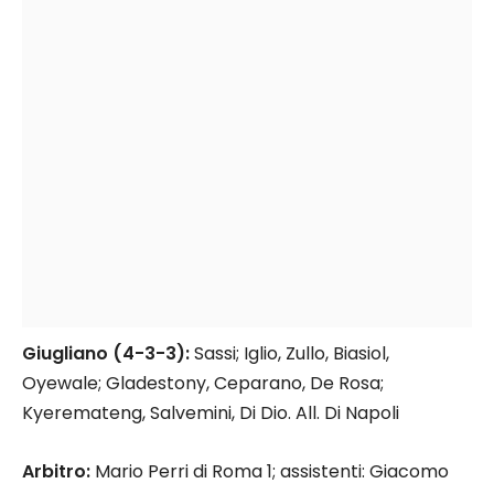
Giugliano (4-3-3):
Sassi; Iglio, Zullo, Biasiol,
Oyewale; Gladestony, Ceparano, De Rosa;
Kyeremateng, Salvemini, Di Dio. All. Di Napoli
Arbitro:
Mario Perri di Roma 1; assistenti: Giacomo