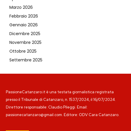
Marzo 2026
Febbraio 2026
Gennaio 2026
Dicembre 2025
Novembre 2025
Ottobre 2025
Settembre 2025
PassioneCatanzaro.it è una testata giornalistica registrata
presso il Tribunale di Catanzaro, n. 1537/2024, il 16/07/2024.
Direttore responsabile: Claudio Pileggi. Email:
passionecatanzaro@gmail.com. Editore: ODV Cara Catanzaro.