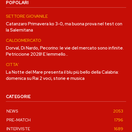
POPOLARI
SETTORE GIOVANILE
Catanzaro Primavera ko 3-0, ma buona prova nel test con
la Salernitana
CALCIOMERCATO
Dorval, Di Nardo, Pecorino: le vie del mercato sono infinite.
Petriccione 2028! E Iemmello…
CITTA'
La Notte del Mare presenta il blu più bello della Calabria:
domenica su Rai 2 voci, storie e musica
CATEGORIE
NEWS
2053
PRE-MATCH
1796
INTERVISTE
1689