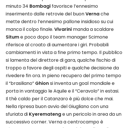
minuto 34
Bombagi
favorisce l’ennesimo
inserimento dalle retrovie del buon
Verna
che
mette dentro l’ennesimo pallone insidioso su cui
manca il colpo finale.
Vivarini
manda a scaldare
Situm
e poco dopo il team manager Scimone
riferisce al croato di aumentare i giri. Probabili
cambiamenti in vista a fine primo tempo. Il pubblico
si lamenta del direttore di gara, qualche fischio di
troppo a favore degli ospiti e qualche decisione da
rivedere fin ora. In pieno recupero del primo tempo
il “brasiliano”
Ghion
si inventa un goal mondiale e
porta in vantaggio le Aquile e il “Ceravolo” in estasi.
Il thè caldo per il Catanzaro è più dolce che mai.
Nella ripresa buon avvio del Giugliano con una
sfuriata di
Kyeremateng
e un pericolo in area da un
successivo corner. Verna a centrocampo è