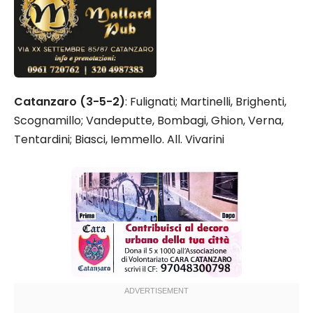
Catanzaro (3-5-2)
: Fulignati; Martinelli, Brighenti,
Scognamillo; Vandeputte, Bombagi, Ghion, Verna,
Tentardini; Biasci, Iemmello. All. Vivarini