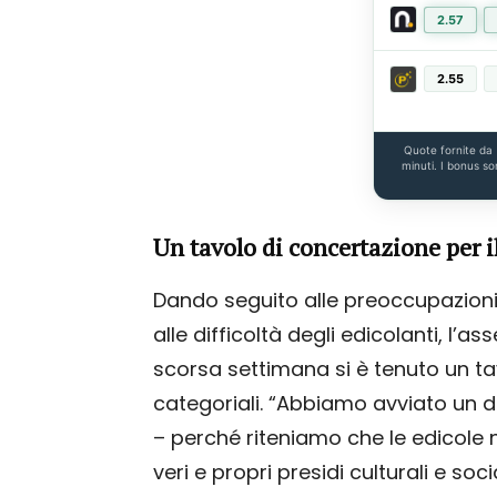
2.57
2.55
Quote fornite da
minuti. I bonus so
Un tavolo di concertazione per il
Dando seguito alle preoccupazioni 
alle difficoltà degli edicolanti, l’
scorsa settimana si è tenuto un ta
categoriali. “Abbiamo avviato un d
– perché riteniamo che le edicole n
veri e propri presidi culturali e soci