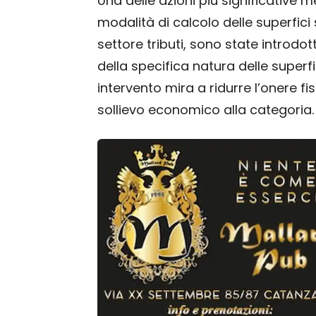
Una delle azioni più significative 
modalità di calcolo delle superfici 
settore tributi, sono state introd
della specifica natura delle superf
intervento mira a ridurre l’onere f
sollievo economico alla categoria.