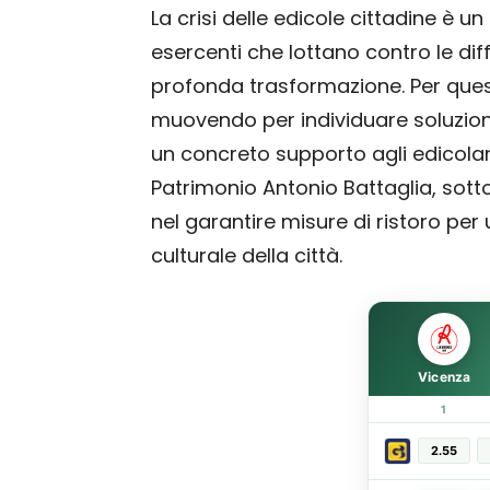
La crisi delle edicole cittadine è 
esercenti che lottano contro le di
profonda trasformazione. Per ques
muovendo per individuare soluzioni
un concreto supporto agli edicolan
Patrimonio Antonio Battaglia, sott
nel garantire misure di ristoro per
culturale della città.
Vicenza
1
2.55