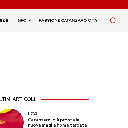
IE B
INFO
PASSIONE CATANZARO CITY
LTIMI ARTICOLI
NEWS
Catanzaro, già pronta la
nuova maglia home targata