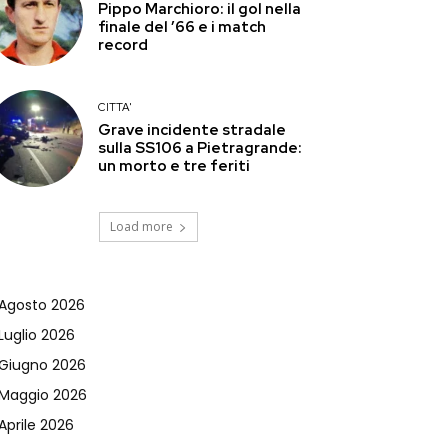
Pippo Marchioro: il gol nella
finale del ’66 e i match
record
CITTA'
Grave incidente stradale
sulla SS106 a Pietragrande:
un morto e tre feriti
Load more
Agosto 2026
Luglio 2026
Giugno 2026
Maggio 2026
Aprile 2026