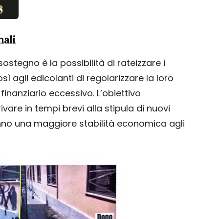
nali
ostegno è la possibilità di rateizzare i
 agli edicolanti di regolarizzare la loro
inanziario eccessivo. L’obiettivo
ivare in tempi brevi alla stipula di nuovi
anno una maggiore stabilità economica agli