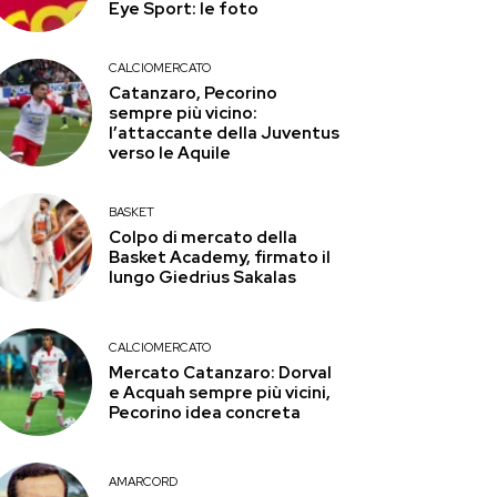
Eye Sport: le foto
CALCIOMERCATO
Catanzaro, Pecorino
sempre più vicino:
l’attaccante della Juventus
verso le Aquile
BASKET
Colpo di mercato della
Basket Academy, firmato il
lungo Giedrius Sakalas
CALCIOMERCATO
Mercato Catanzaro: Dorval
e Acquah sempre più vicini,
Pecorino idea concreta
AMARCORD