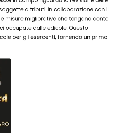
messe in campo riguarda la revisione delle
soggette a tributi. In collaborazione con il
otte misure migliorative che tengano conto
ici occupate dalle edicole. Questo
iscale per gli esercenti, fornendo un primo