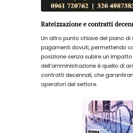
Rateizzazione e contratti decen
Un altro punto chiave del piano di s
pagamenti dovuti, permettendo così
posizione senza subire un impatto f
dell’amministrazione è quello di arr
contratti decennali, che garantir
operatori del settore.