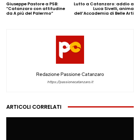
Giuseppe Pastore a PSB:
Lutto a Catanzaro: addio a
“Catanzaro con attitudine
Luca Sivelli, anima
da A più del Palermo”
dell’Accademia di Belle Arti
Redazione Passione Catanzaro
https://passionecatanzaro.it
ARTICOLI CORRELATI