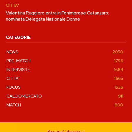
CITTA'
Valentina Ruggiero entra in Fenimprese Catanzaro:
nominata Delegata Nazionale Donne
CATEGORIE
NEWS
2050
PRE-MATCH
1796
INTERVISTE
1689
CITTA'
1665
FOCUS
1536
CALCIOMERCATO
911
MATCH
800
PassioneCatanzaro.it