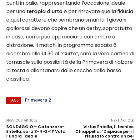
punti in palio, rappresentando l’occasione ideale
per una
terapia d’urto
e per ritrovare quella fiducia
e quel carattere che sembrano smarriti. I giovani
giallorossi devono capire che un derby, soprattutto
in casa, non si può approcciare con timore o
distrazione. Il match, in programma sabato 6
dicembre alle 14:30 al “Curto”, sarà la vera cartina di
tornasole sulla possibilità della Primavera di rialzare
la testa e allontanarsi dalle secche della bassa
classifica.
Primavera 2
TAGS
PREVIOUS ARTICLE
NEXT ARTICLE
SONDAGGIO – Catanzaro-
Virtus Entella, il tecnico
Entella, sarà 3-4-2-1? Vota
Chiappella: “Dispiace per il
l’undici ideale
risultato contro un bel