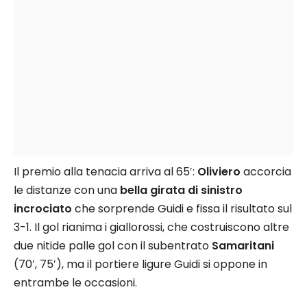
Il premio alla tenacia arriva al 65′:
Oliviero
accorcia
le distanze con una
bella girata di sinistro
incrociato
che sorprende Guidi e fissa il risultato sul
3-1. Il gol rianima i giallorossi, che costruiscono altre
due nitide palle gol con il subentrato
Samaritani
(70′, 75′), ma il portiere ligure Guidi si oppone in
entrambe le occasioni.