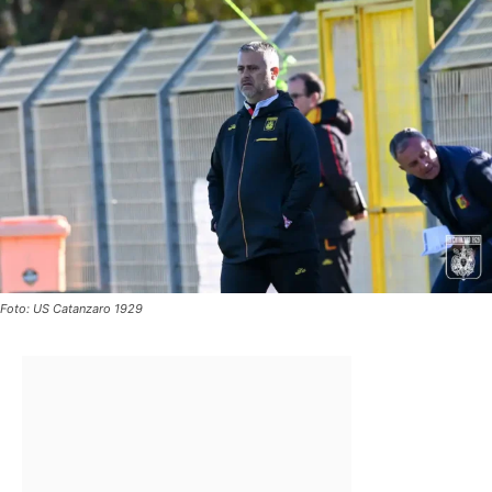
Foto: US Catanzaro 1929