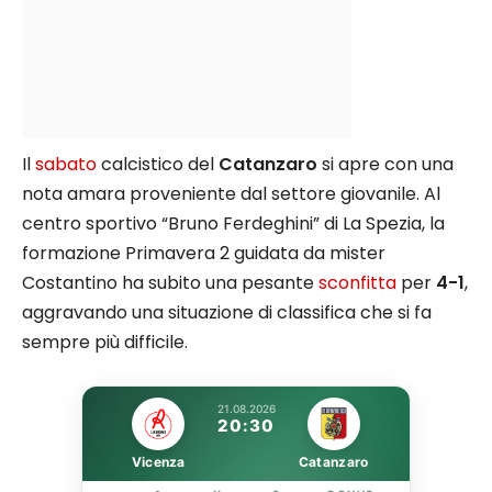
Il
sabato
calcistico del
Catanzaro
si apre con una
nota amara proveniente dal settore giovanile. Al
centro sportivo “Bruno Ferdeghini” di La Spezia, la
formazione Primavera 2 guidata da mister
Costantino ha subito una pesante
sconfitta
per
4-1
,
aggravando una situazione di classifica che si fa
sempre più difficile.
21.08.2026
20:30
Vicenza
Catanzaro