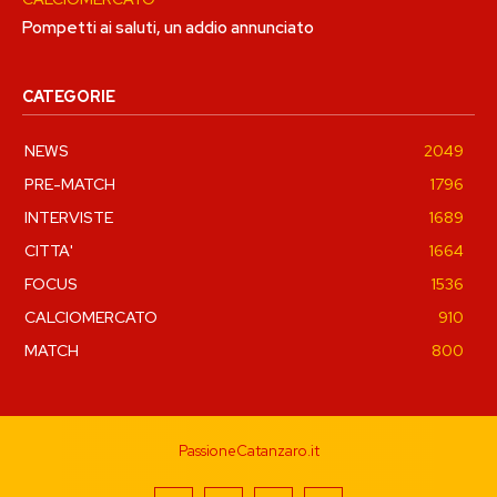
Pompetti ai saluti, un addio annunciato
CATEGORIE
NEWS
2049
PRE-MATCH
1796
INTERVISTE
1689
CITTA'
1664
FOCUS
1536
CALCIOMERCATO
910
MATCH
800
PassioneCatanzaro.it