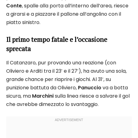
Conte
, spalle alla porta all’interno dell’area, riesce
a girarsi e a piazzare il pallone all’angolino con il
piatto sinistro.
Il primo tempo fatale e l’occasione
sprecata
Il Catanzaro, pur provando una reazione (con
Oliviero e Arditi tra il 23′ e il 27′), ha avuto una sola,
grande chance per riaprire i giochi. Al 31′, su
punizione battuta da Oliviero,
Panuccio
va a botta
sicura, ma
Marchini
sulla linea riesce a salvare il gol
che avrebbe dimezzato lo svantaggio.