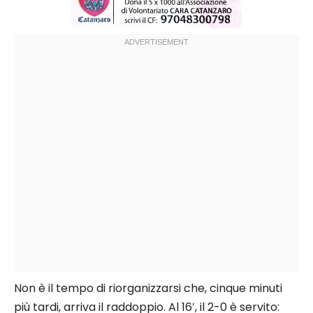
Non è il tempo di riorganizzarsi che, cinque minuti
più tardi, arriva il raddoppio. Al 16′, il 2-0 è servito: