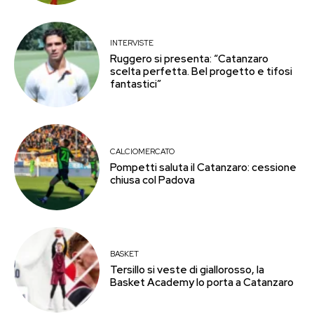
INTERVISTE
Ruggero si presenta: “Catanzaro
scelta perfetta. Bel progetto e tifosi
fantastici”
CALCIOMERCATO
Pompetti saluta il Catanzaro: cessione
chiusa col Padova
BASKET
Tersillo si veste di giallorosso, la
Basket Academy lo porta a Catanzaro