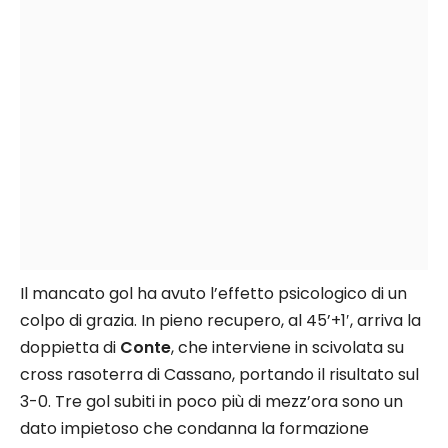
Il mancato gol ha avuto l’effetto psicologico di un
colpo di grazia. In pieno recupero, al 45’+1′, arriva la
doppietta di
Conte
, che interviene in scivolata su
cross rasoterra di Cassano, portando il risultato sul
3-0. Tre gol subiti in poco più di mezz’ora sono un
dato impietoso che condanna la formazione