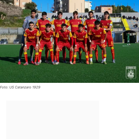
Foto: US Catanzaro 1929