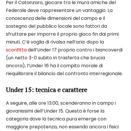
Per il Catanzaro, giocare tra le mura amiche del
Federale deve rappresentare un vantaggio. La
conoscenza delle dimensioni del campo e il
sostegno del pubblico locale sono fattori da
sfruttare per imporre il proprio gioco fin dai primi
minuti. C’è voglia di rivalsa nell’aria: dopo la
sconfitta
dell’Under 17 proprio contro i biancoverdi
(un netto 3-0 subito in trasferta che brucia
ancora), l’Under 16 ha il compito morale di
riequilibrare il bilancio del confronto interregionale.
Under 15: tecnica e carattere
A seguire, alle ore 13:00, scenderanno in campo i
giovanissimi dell’Under 15. Questa è forse la
categoria dove la tecnica pura emerge con
maggiore prepotenza, non essendo ancora i fisici