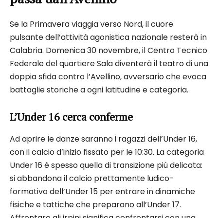
Se la Primavera viaggia verso Nord, il cuore
pulsante dell’attività agonistica nazionale resterà in
Calabria. Domenica 30 novembre, il Centro Tecnico
Federale del quartiere Sala diventerà il teatro di una
doppia sfida contro l’Avellino, avversario che evoca
battaglie storiche a ogni latitudine e categoria.
L’Under 16 cerca conferme
Ad aprire le danze saranno i ragazzi dell’Under 16,
con il calcio d’inizio fissato per le 10:30. La categoria
Under 16 è spesso quella di transizione più delicata:
si abbandona il calcio prettamente ludico-
formativo dell’Under 15 per entrare in dinamiche
fisiche e tattiche che preparano all’Under 17.
Affrontare gli irpini significa confrontarsi con una