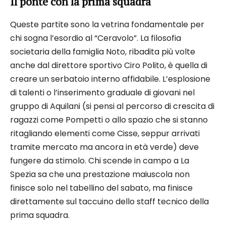
Il ponte con la prima squadra
Queste partite sono la vetrina fondamentale per
chi sogna l’esordio al “Ceravolo”. La filosofia
societaria della famiglia Noto, ribadita più volte
anche dal direttore sportivo Ciro Polito, è quella di
creare un serbatoio interno affidabile. L’esplosione
di talenti o l’inserimento graduale di giovani nel
gruppo di Aquilani (si pensi al percorso di crescita di
ragazzi come Pompetti o allo spazio che si stanno
ritagliando elementi come Cisse, seppur arrivati
tramite mercato ma ancora in età verde) deve
fungere da stimolo. Chi scende in campo a La
Spezia sa che una prestazione maiuscola non
finisce solo nel tabellino del sabato, ma finisce
direttamente sul taccuino dello staff tecnico della
prima squadra.