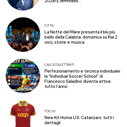
2028! E Iemmello…
CITTA'
La Notte del Mare presenta il blu più
bello della Calabria: domenica su Rai 2
voci, storie e musica
CALCIO DILETTANTI
Perfezionamento e tecnica individuale:
la “Individual Soccer School” di
Francesco Saladino diventa attiva
tutto l’anno
FOCUS
New Kit Home U.S. Catanzaro: tutti i
dettagli