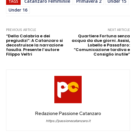
Catanzaro Femminile
Primavera 2
Under 15
TAGS
Under 16
PREVIOUS ARTICLE
NEXT ARTICLE
“Della Calabria e dei
Quartiere Fortuna senza
pregiudizi”: A Catanzaro si
acqua da due giorni. Assisi,
decostruisce la narrazione
Lobello e Passafaro:
fasulla. Presente l’autore
“Comunicazione tardiva e
Filippo Veltri
Consiglio inutile”
Redazione Passione Catanzaro
https://passionecatanzaro.it