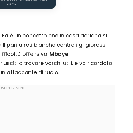
utenti.
. Ed è un concetto che in casa doriana si
l pari a reti bianche contro i grigiorossi
fficoltà offensiva.
Mbaye
usciti a trovare varchi utili, e va ricordato
n attaccante di ruolo.