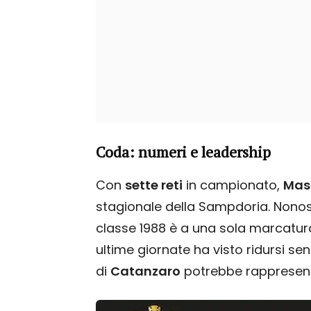
Coda: numeri e leadership
Con
sette reti
in campionato,
Mas
stagionale della Sampdoria. Nonost
classe 1988 è a una sola marcatur
ultime giornate ha visto ridursi sen
di
Catanzaro
potrebbe rappresenta