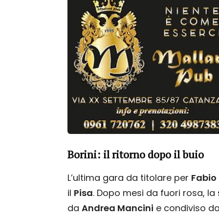
Borini: il ritorno dopo il buio
L’ultima gara da titolare per
Fabio 
il
Pisa
. Dopo mesi da fuori rosa, la 
da
Andrea Mancini
e condiviso d