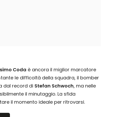
simo Coda
è ancora il miglior marcatore
ante le difficoltà della squadra, il bomber
a dal record di
Stefan Schwoch
, ma nelle
sibilmente il minutaggio. La sfida
re il momento ideale per ritrovarsi.