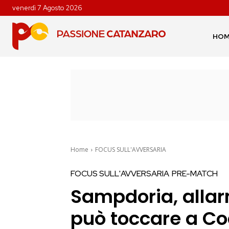
venerdì 7 Agosto 2026
HO
Home
FOCUS SULL'AVVERSARIA
FOCUS SULL'AVVERSARIA
PRE-MATCH
Sampdoria, allar
può toccare a Co