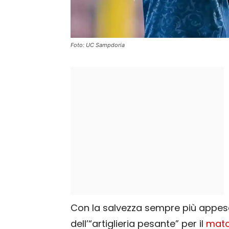
Foto: UC Sampdoria
Con la salvezza sempre più appesa 
dell’“artiglieria pesante” per il
mat