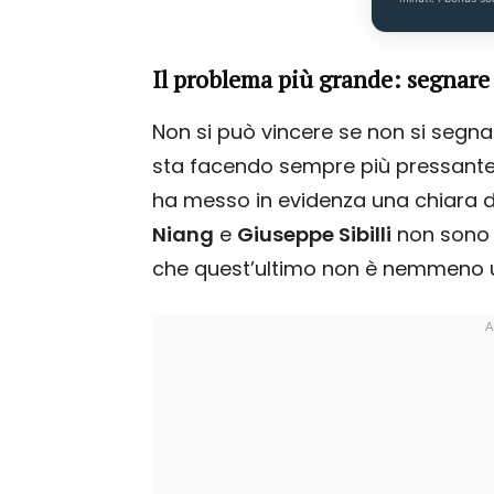
Il problema più grande: segnare
Non si può vincere se non si segna
sta facendo sempre più pressante. I
ha messo in evidenza una chiara di
Niang
e
Giuseppe Sibilli
non sono ri
che quest’ultimo non è nemmeno u