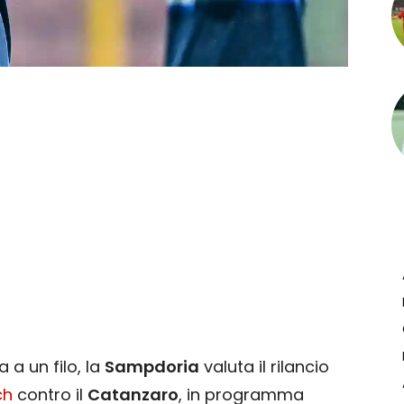
a un filo, la
Sampdoria
valuta il rilancio
ch
contro il
Catanzaro
, in programma