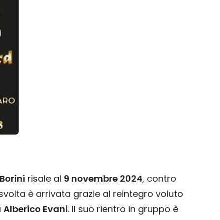
Borini
risale al
9 novembre 2024
, contro
svolta è arrivata grazie al reintegro voluto
a
Alberico Evani
. Il suo rientro in gruppo è